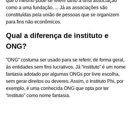
que o mesmo pode se referir tanto a uma associação
como a uma fundação. ... Já as associações são
constituídas pela união de pessoas que se organizem
para fins não econômicos.
Qual a diferença de instituto e
ONG?
“ONG” costuma ser usado para se referir, de forma geral,
às entidades sem fins lucrativos. Já “instituto” é um nome
fantasia adotado por algumas ONGs por livre escolha,
sem gerar direitos ou deveres. Assim, o Instituto Phi, por
exemplo, é uma conhecida ONG que opta por ter
“instituto” como nome fantasia.