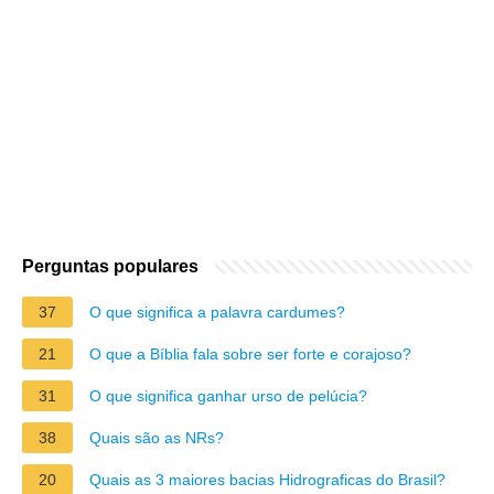
Perguntas populares
37
O que significa a palavra cardumes?
21
O que a Bíblia fala sobre ser forte e corajoso?
31
O que significa ganhar urso de pelúcia?
38
Quais são as NRs?
20
Quais as 3 maiores bacias Hidrograficas do Brasil?