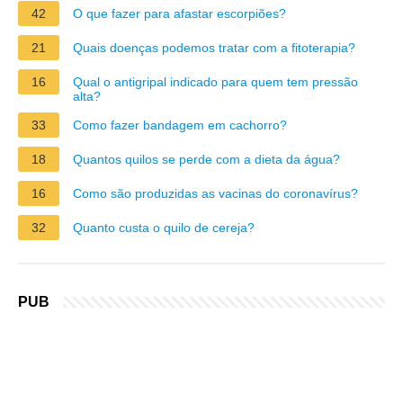
42
O que fazer para afastar escorpiões?
21
Quais doenças podemos tratar com a fitoterapia?
16
Qual o antigripal indicado para quem tem pressão
alta?
33
Como fazer bandagem em cachorro?
18
Quantos quilos se perde com a dieta da água?
16
Como são produzidas as vacinas do coronavírus?
32
Quanto custa o quilo de cereja?
PUB