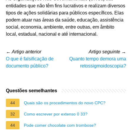
entidades que não têm fins lucrativos e realizam diversos
tipos de ações solidárias para públicos específicos. Elas
podem atuar nas áreas da saúde, educação, assistência
social, economia, ambiente, entre outras, em âmbito
local, estadual, nacional e até internacional.
←
Artigo anterior
Artigo seguinte
→
O que é falsificação de
Quanto tempo demora uma
documento público?
retossigmoidoscopia?
Questões semelhantes
44
Quais são os procedimentos do novo CPC?
32
Como escrever por extenso 0 33?
44
Pode comer chocolate com trombose?