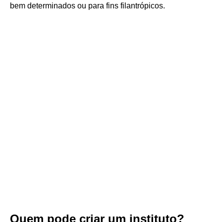
bem determinados ou para fins filantrópicos.
Quem pode criar um instituto?