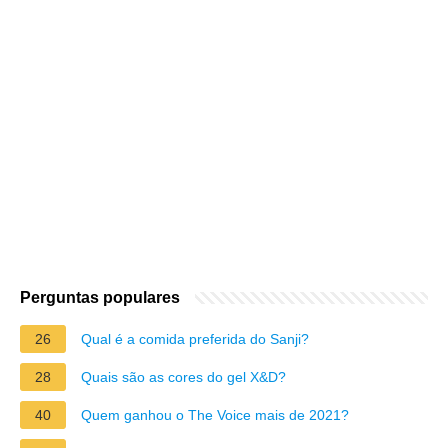
Perguntas populares
26
Qual é a comida preferida do Sanji?
28
Quais são as cores do gel X&D?
40
Quem ganhou o The Voice mais de 2021?