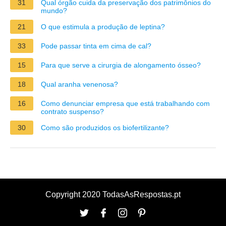
31
Qual órgão cuida da preservação dos patrimônios do
mundo?
21
O que estimula a produção de leptina?
33
Pode passar tinta em cima de cal?
15
Para que serve a cirurgia de alongamento ósseo?
18
Qual aranha venenosa?
16
Como denunciar empresa que está trabalhando com
contrato suspenso?
30
Como são produzidos os biofertilizante?
Copyright 2020 TodasAsRespostas.pt