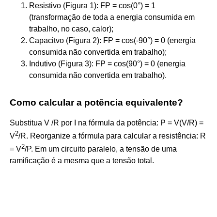
Resistivo (Figura 1): FP = cos(0°) = 1
(transformação de toda a energia consumida em
trabalho, no caso, calor);
Capacitvo (Figura 2): FP = cos(-90°) = 0 (energia
consumida não convertida em trabalho);
Indutivo (Figura 3): FP = cos(90°) = 0 (energia
consumida não convertida em trabalho).
Como calcular a potência equivalente?
Substitua V /R por I na fórmula da potência: P = V(V/R) =
2
V
/R. Reorganize a fórmula para calcular a resistência: R
2
= V
/P. Em um circuito paralelo, a tensão de uma
ramificação é a mesma que a tensão total.