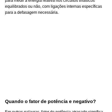
para medir a energia reativa nos circuitos trifásicos
equilibrados ou não, com ligações internas específicas
para a defasagem necessária.
Quando o fator de potência e negativo?
Em outras palavras, fator de potência atrasado significa