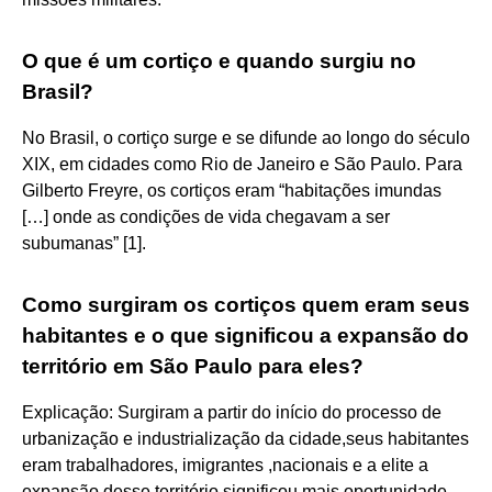
O que é um cortiço e quando surgiu no
Brasil?
No Brasil, o cortiço surge e se difunde ao longo do século
XIX, em cidades como Rio de Janeiro e São Paulo. Para
Gilberto Freyre, os cortiços eram “habitações imundas
[…] onde as condições de vida chegavam a ser
subumanas” [1].
Como surgiram os cortiços quem eram seus
habitantes e o que significou a expansão do
território em São Paulo para eles?
Explicação: Surgiram a partir do início do processo de
urbanização e industrialização da cidade,seus habitantes
eram trabalhadores, imigrantes ,nacionais e a elite a
expansão desse território significou mais oportunidade