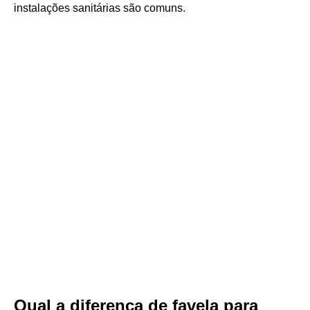
instalações sanitárias são comuns.
Qual a diferença de favela para