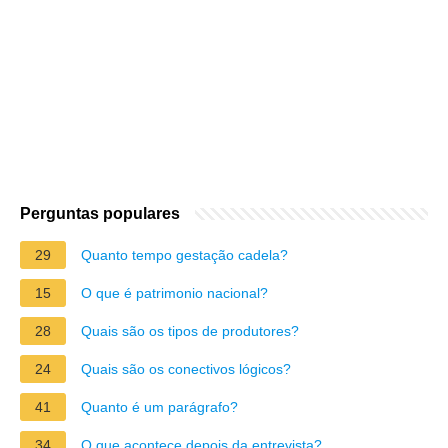
Perguntas populares
29
Quanto tempo gestação cadela?
15
O que é patrimonio nacional?
28
Quais são os tipos de produtores?
24
Quais são os conectivos lógicos?
41
Quanto é um parágrafo?
34
O que acontece depois da entrevista?