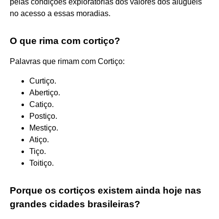
pelas condições exploratórias dos valores dos aluguéis
no acesso a essas moradias.
O que rima com cortiço?
Palavras que rimam com Cortiço:
Curtiço.
Abertiço.
Catiço.
Postiço.
Mestiço.
Atiço.
Tiço.
Toitiço.
Porque os cortiços existem ainda hoje nas
grandes cidades brasileiras?