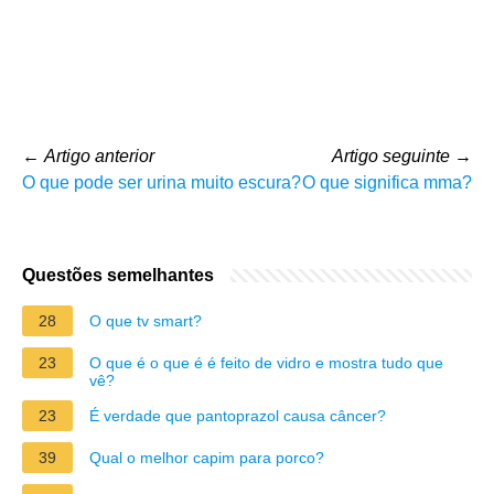
←
Artigo anterior
Artigo seguinte
→
O que pode ser urina muito escura?
O que significa mma?
Questões semelhantes
28
O que tv smart?
23
O que é o que é é feito de vidro e mostra tudo que
vê?
23
É verdade que pantoprazol causa câncer?
39
Qual o melhor capim para porco?