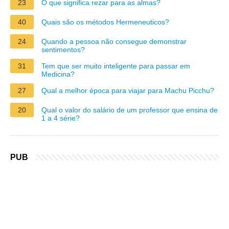
23
O que significa rezar para as almas?
40
Quais são os métodos Hermeneuticos?
24
Quando a pessoa não consegue demonstrar
sentimentos?
31
Tem que ser muito inteligente para passar em
Medicina?
27
Qual a melhor época para viajar para Machu Picchu?
20
Qual o valor do salário de um professor que ensina de
1 a 4 série?
PUB