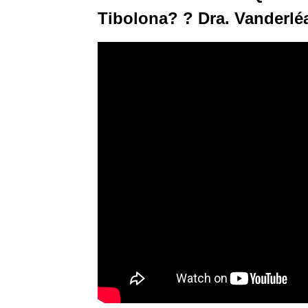
Tibolona? ? Dra. Vanderlé