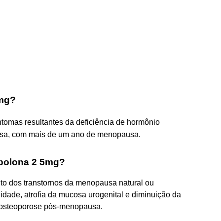
5mg?
ntomas resultantes da deficiência de hormônio
usa, com mais de um ano de menopausa.
ibolona 2 5mg?
to dos transtornos da menopausa natural ou
ilidade, atrofia da mucosa urogenital e diminuição da
a osteoporose pós-menopausa.