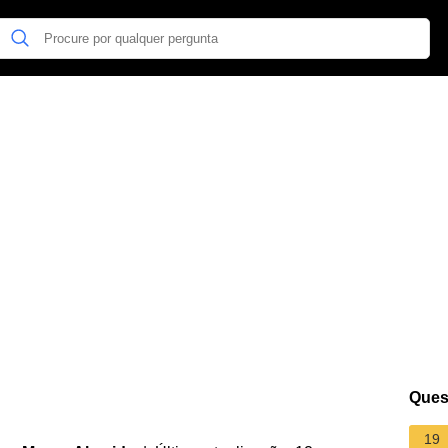
Ques
19