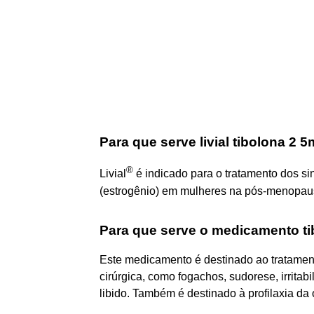
Para que serve livial tibolona 2 
®
Livial
é indicado para o tratamento dos si
(estrogênio) em mulheres na pós-menopa
Para que serve o medicamento t
Este medicamento é destinado ao tratamen
cirúrgica, como fogachos, sudorese, irritab
libido. Também é destinado à profilaxia d