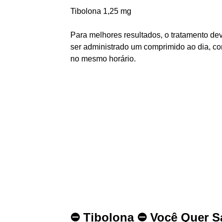
Tibolona 1,25 mg
Para melhores resultados, o tratamento de
ser administrado um comprimido ao dia, co
no mesmo horário.
⛔️ Tibolona ⛔️ Você Quer 