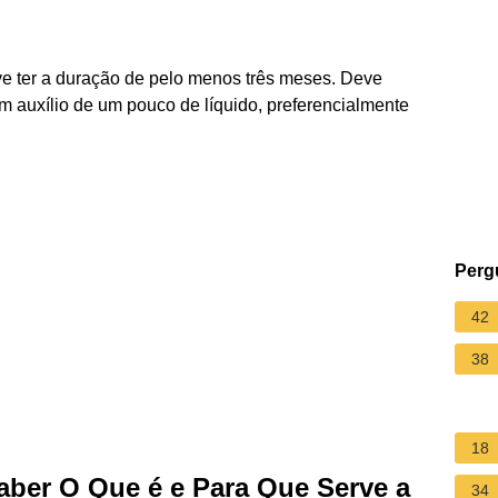
ve ter a duração de pelo menos três meses. Deve
m auxílio de um pouco de líquido, preferencialmente
Perg
42
38
18
Saber O Que é e Para Que Serve a
34