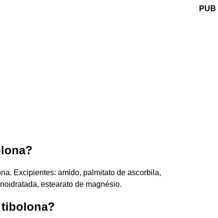
PUB
olona?
a. Excipientes: amido, palmitato de ascorbila,
noidratada, estearato de magnésio.
tibolona?