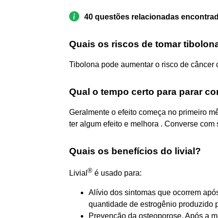
40 questões relacionadas encontra
Quais os riscos de tomar tibolon
Tibolona pode aumentar o risco de câncer 
Qual o tempo certo para parar c
Geralmente o efeito começa no primeiro m
ter algum efeito e melhora . Converse com
Quais os benefícios do livial?
®
Livial
é usado para:
Alívio dos sintomas que ocorrem ap
quantidade de estrogênio produzido pe
Prevenção da osteoporose. Após a 