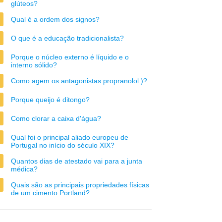
glúteos?
Qual é a ordem dos signos?
O que é a educação tradicionalista?
Porque o núcleo externo é líquido e o
interno sólido?
Como agem os antagonistas propranolol )?
Porque queijo é ditongo?
Como clorar a caixa d'água?
Qual foi o principal aliado europeu de
Portugal no início do século XIX?
Quantos dias de atestado vai para a junta
médica?
Quais são as principais propriedades físicas
de um cimento Portland?