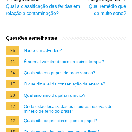
Qual a classificação das feridas em
Qual remédio que
relação à contaminação?
dá muito sono?
Questões semelhantes
25
Não é um advérbio?
41
É normal vomitar depois da quimioterapia?
24
Quais são os grupos de protozoários?
17
O que diz a lei da conservação da energia?
28
Qual sinônimo da palavra muito?
42
Onde estão localizadas as maiores reservas de
minério de ferro do Brasil?
42
Quais são os principais tipos de papel?
35
Quais comandos mais usados no Excel?