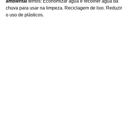
ambiental
temos: Economizar água e recolher água da
chuva para usar na limpeza. Reciclagem de lixo. Reduzir
o uso de plásticos.