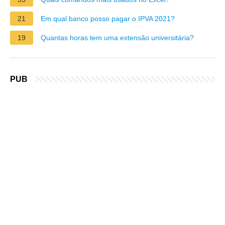
21
Em qual banco posso pagar o IPVA 2021?
19
Quantas horas tem uma extensão universitária?
PUB