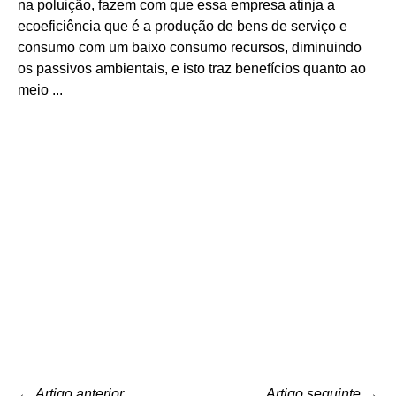
na poluição, fazem com que essa empresa atinja a
ecoeficiência que é a produção de bens de serviço e
consumo com um baixo consumo recursos, diminuindo
os passivos ambientais, e isto traz benefícios quanto ao
meio ...
←
Artigo anterior
Artigo seguinte
→