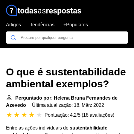
Artigos
Tendências
+Populares
O que é sustentabilidade
ambiental exemplos?
Perguntado por: Helena Bruna Fernandes de
Azevedo
| Última atualização: 18. März 2022
Pontuação: 4.2/5
(
18 avaliações
)
Entre as ações individuais de
sustentabilidade