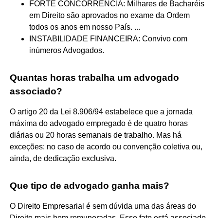
FORTE CONCORRÊNCIA: Milhares de Bacharéis
em Direito são aprovados no exame da Ordem
todos os anos em nosso País. ...
INSTABILIDADE FINANCEIRA: Convivo com
inúmeros Advogados.
Quantas horas trabalha um advogado
associado?
O artigo 20 da Lei 8.906/94 estabelece que a jornada
máxima do advogado empregado é de quatro horas
diárias ou 20 horas semanais de trabalho. Mas há
exceções: no caso de acordo ou convenção coletiva ou,
ainda, de dedicação exclusiva.
Que tipo de advogado ganha mais?
O Direito Empresarial é sem dúvida uma das áreas do
Direito mais bem remuneradas. Esse fato está associado