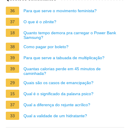
36
Para que serve o movimento feminista?
37
O que é o zênite?
18
Quanto tempo demora pra carregar o Power Bank
Samsung?
38
Como pagar por boleto?
39
Para que serve a tabuada de multiplicação?
39
Quantas calorias perde em 45 minutos de
caminhada?
29
Quais são os casos de emancipação?
15
Qual é o significado da palavra psico?
37
Qual a diferença do rejunte acrílico?
33
Qual a validade de um hidratante?