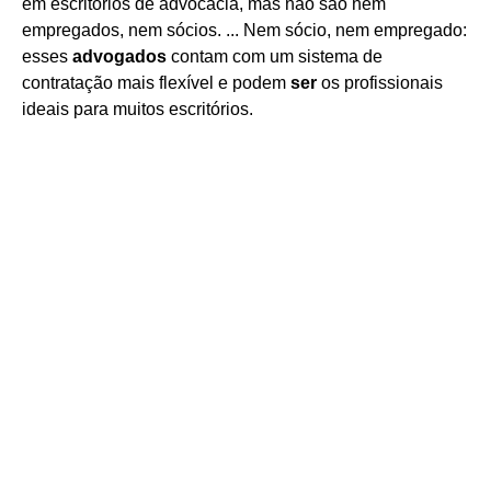
em escritórios de advocacia, mas não são nem
empregados, nem sócios. ... Nem sócio, nem empregado:
esses
advogados
contam com um sistema de
contratação mais flexível e podem
ser
os profissionais
ideais para muitos escritórios.