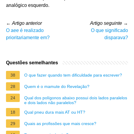
analógico esquerdo.
←
Artigo anterior
Artigo seguinte
→
O aee é realizado
O que significado
prioritariamente em?
disparava?
Questões semelhantes
38
O que fazer quando tem dificuldade para escrever?
28
Quem é o mamute do Revelação?
24
Qual dos polígonos abaixo possui dois lados paralelos
e dois lados não paralelos?
18
Qual pneu dura mais AT ou HT?
29
Quais as profissões que mais cresce?