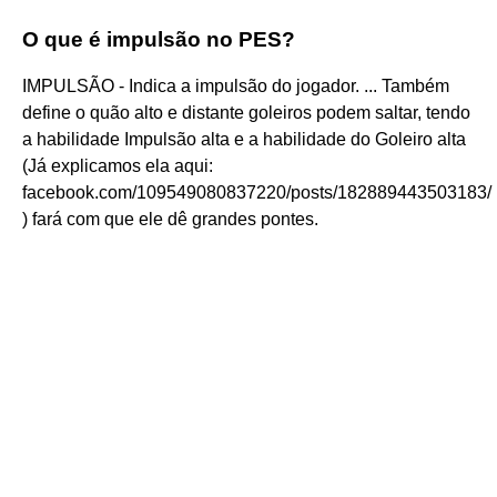
O que é impulsão no PES?
IMPULSÃO - Indica a impulsão do jogador. ... Também
define o quão alto e distante goleiros podem saltar, tendo
a habilidade Impulsão alta e a habilidade do Goleiro alta
(Já explicamos ela aqui:
facebook.com/109549080837220/posts/182889443503183/
) fará com que ele dê grandes pontes.