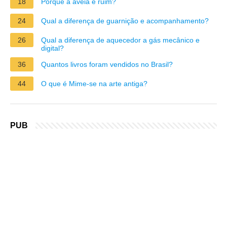
18
Porque a aveia é ruim?
24
Qual a diferença de guarnição e acompanhamento?
26
Qual a diferença de aquecedor a gás mecânico e
digital?
36
Quantos livros foram vendidos no Brasil?
44
O que é Mime-se na arte antiga?
PUB