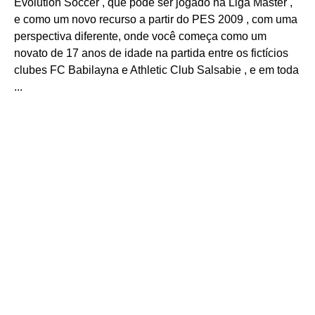
Evolution Soccer , que pode ser jogado na Liga Master ,
e como um novo recurso a partir do PES 2009 , com uma
perspectiva diferente, onde você começa como um
novato de 17 anos de idade na partida entre os fictícios
clubes FC Babilayna e Athletic Club Salsabie , e em toda
...