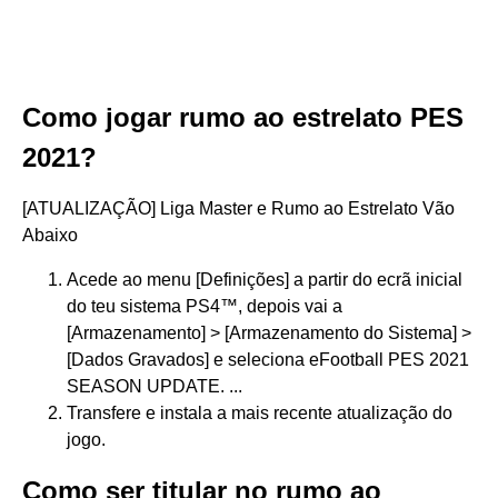
Como jogar rumo ao estrelato PES
2021?
[ATUALIZAÇÃO] Liga Master e Rumo ao Estrelato Vão
Abaixo
Acede ao menu [Definições] a partir do ecrã inicial
do teu sistema PS4™, depois vai a
[Armazenamento] > [Armazenamento do Sistema] >
[Dados Gravados] e seleciona eFootball PES 2021
SEASON UPDATE. ...
Transfere e instala a mais recente atualização do
jogo.
Como ser titular no rumo ao