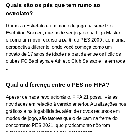
Quais são os pés que tem rumo ao
estrelato?
Rumo ao Estrelato é um modo de jogo na série Pro
Evolution Soccer , que pode ser jogado na Liga Master ,
e como um novo recurso a partir do PES 2009 , com uma
perspectiva diferente, onde você começa como um
novato de 17 anos de idade na partida entre os fictícios
clubes FC Babilayna e Athletic Club Salsabie , e em toda
...
Qual a diferença entre o PES no FIFA?
Apesar de nada revolucionário, FIFA 21 possui várias
novidades em relação à versão anterior. Atualizações nos
gráficos e na jogabilidade, além de novos recursos em
modos de jogo, são fatores que o deixam na frente do
concorrente PES 2021, que praticamente não tem