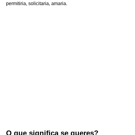
permitiria, solicitaria, amaria.
O que significa se queres?