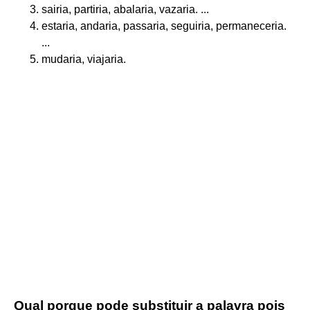
sairia, partiria, abalaria, vazaria. ...
estaria, andaria, passaria, seguiria, permaneceria.
...
mudaria, viajaria.
Qual porque pode substituir a palavra pois