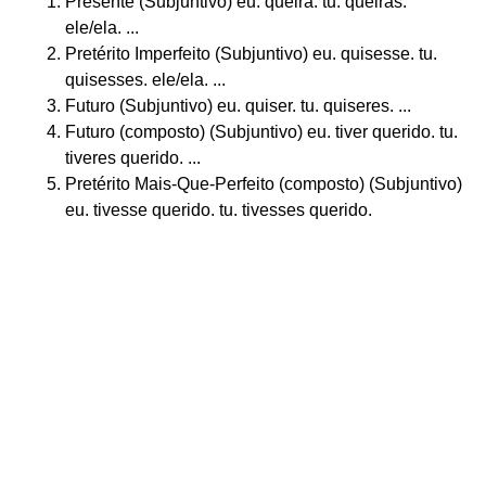
Presente (Subjuntivo) eu. queira. tu. queiras.
ele/ela. ...
Pretérito Imperfeito (Subjuntivo) eu. quisesse. tu.
quisesses. ele/ela. ...
Futuro (Subjuntivo) eu. quiser. tu. quiseres. ...
Futuro (composto) (Subjuntivo) eu. tiver querido. tu.
tiveres querido. ...
Pretérito Mais-Que-Perfeito (composto) (Subjuntivo)
eu. tivesse querido. tu. tivesses querido.