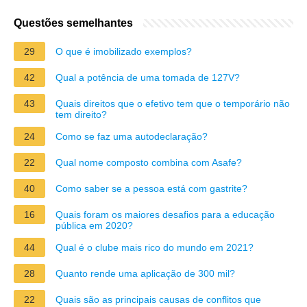
Questões semelhantes
29
O que é imobilizado exemplos?
42
Qual a potência de uma tomada de 127V?
43
Quais direitos que o efetivo tem que o temporário não
tem direito?
24
Como se faz uma autodeclaração?
22
Qual nome composto combina com Asafe?
40
Como saber se a pessoa está com gastrite?
16
Quais foram os maiores desafios para a educação
pública em 2020?
44
Qual é o clube mais rico do mundo em 2021?
28
Quanto rende uma aplicação de 300 mil?
22
Quais são as principais causas de conflitos que