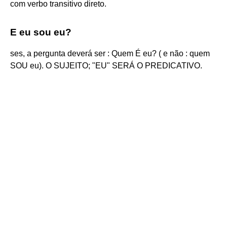
com verbo transitivo direto.
E eu sou eu?
ses, a pergunta deverá ser : Quem É eu? ( e não : quem
SOU eu). O SUJEITO; "EU" SERÁ O PREDICATIVO.