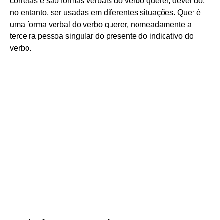
corretas e são formas verbais do verbo querer, devendo,
no entanto, ser usadas em diferentes situações. Quer é
uma forma verbal do verbo querer, nomeadamente a
terceira pessoa singular do presente do indicativo do
verbo.