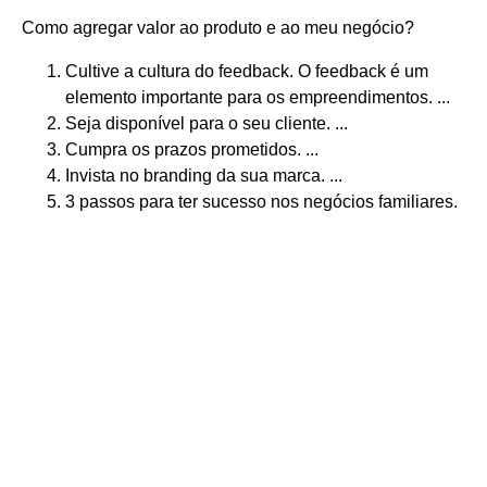
Como agregar valor ao produto e ao meu negócio?
Cultive a cultura do feedback. O feedback é um
elemento importante para os empreendimentos. ...
Seja disponível para o seu cliente. ...
Cumpra os prazos prometidos. ...
Invista no branding da sua marca. ...
3 passos para ter sucesso nos negócios familiares.