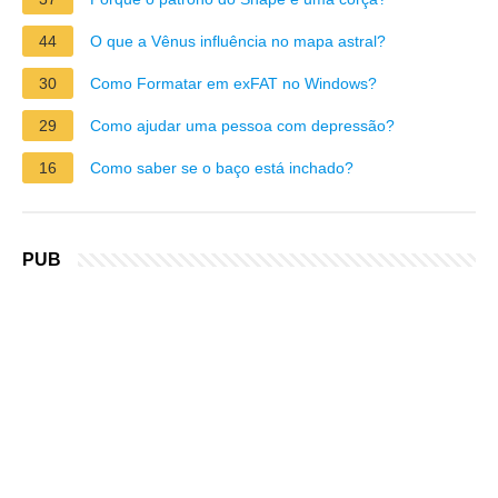
44
O que a Vênus influência no mapa astral?
30
Como Formatar em exFAT no Windows?
29
Como ajudar uma pessoa com depressão?
16
Como saber se o baço está inchado?
PUB