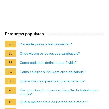
Perguntas populares
26
Por onde passa o bolo alimentar?
38
Onde viviam os povos dos sambaquis?
38
Como podemos definir o que é vida?
24
Como calcular o INSS em cima do salário?
30
Qual a lixa ideal para lixar grade de ferro?
20
Em que situação haverá realização de trabalho por
um gás?
15
Qual a melhor praia do Paraná para morar?