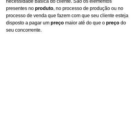
necessidade básica do cliente. São os elementos
presentes no
produto
, no processo de produção ou no
processo de venda que fazem com que seu cliente esteja
disposto a pagar um
preço
maior até do que o
preço
do
seu concorrente.