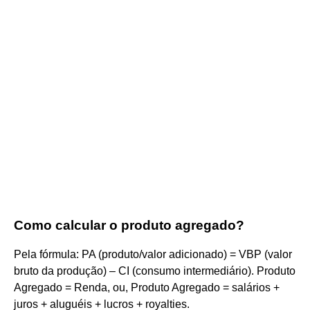
Como calcular o produto agregado?
Pela fórmula: PA (produto/valor adicionado) = VBP (valor
bruto da produção) – CI (consumo intermediário). Produto
Agregado = Renda, ou, Produto Agregado = salários +
juros + aluguéis + lucros + royalties.