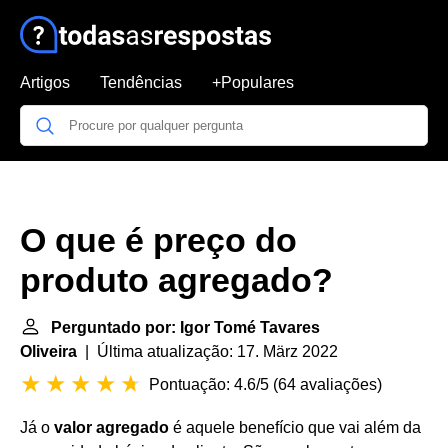
Artigos
Tendências
+Populares
O que é preço do
produto agregado?
Perguntado por: Igor Tomé Tavares
Oliveira
| Última atualização: 17. März 2022
Pontuação: 4.6/5
(
64 avaliações
)
Já o
valor agregado
é aquele benefício que vai além da