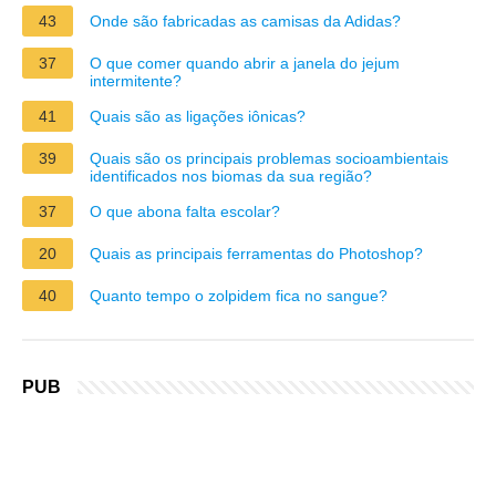
43
Onde são fabricadas as camisas da Adidas?
37
O que comer quando abrir a janela do jejum
intermitente?
41
Quais são as ligações iônicas?
39
Quais são os principais problemas socioambientais
identificados nos biomas da sua região?
37
O que abona falta escolar?
20
Quais as principais ferramentas do Photoshop?
40
Quanto tempo o zolpidem fica no sangue?
PUB