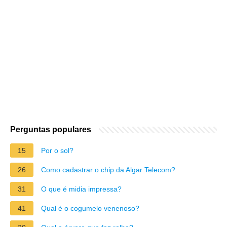
Perguntas populares
15
Por o sol?
26
Como cadastrar o chip da Algar Telecom?
31
O que é midia impressa?
41
Qual é o cogumelo venenoso?