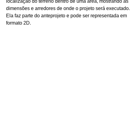
localização do terreno dentro de uma área, mostrando as
dimensões e arredores de onde o projeto será executado.
Ela faz parte do anteprojeto e pode ser representada em
formato 2D.