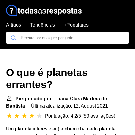
Artigos
Tendências
+Populares
O que é planetas
errantes?
Perguntado por: Luana Clara Martins de
Baptista
| Última atualização: 12. August 2021
Pontuação: 4.2/5
(
59 avaliações
)
Um
planeta
interestelar (também chamado
planeta