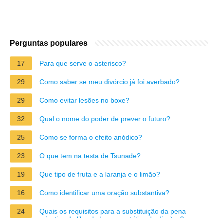
Perguntas populares
17
Para que serve o asterisco?
29
Como saber se meu divórcio já foi averbado?
29
Como evitar lesões no boxe?
32
Qual o nome do poder de prever o futuro?
25
Como se forma o efeito anódico?
23
O que tem na testa de Tsunade?
19
Que tipo de fruta e a laranja e o limão?
16
Como identificar uma oração substantiva?
24
Quais os requisitos para a substituição da pena