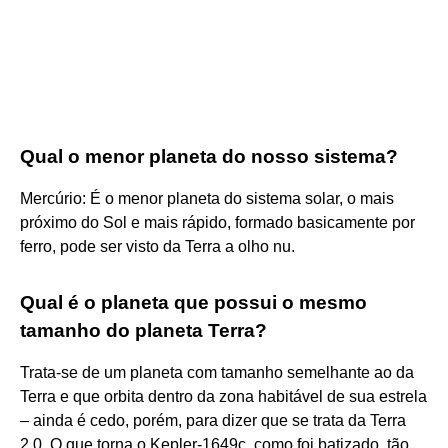
Qual o menor planeta do nosso sistema?
Mercúrio: É o menor planeta do sistema solar, o mais
próximo do Sol e mais rápido, formado basicamente por
ferro, pode ser visto da Terra a olho nu.
Qual é o planeta que possui o mesmo
tamanho do planeta Terra?
Trata-se de um planeta com tamanho semelhante ao da
Terra e que orbita dentro da zona habitável de sua estrela
– ainda é cedo, porém, para dizer que se trata da Terra
2.0. O que torna o Kepler-1649c, como foi batizado, tão