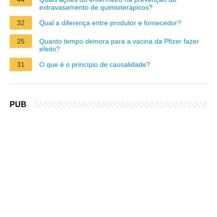
extravasamento de quimioterápicos?
32
Qual a diferença entre produtor e fornecedor?
25
Quanto tempo demora para a vacina da Pfizer fazer
efeito?
31
O que é o princípio de causalidade?
PUB