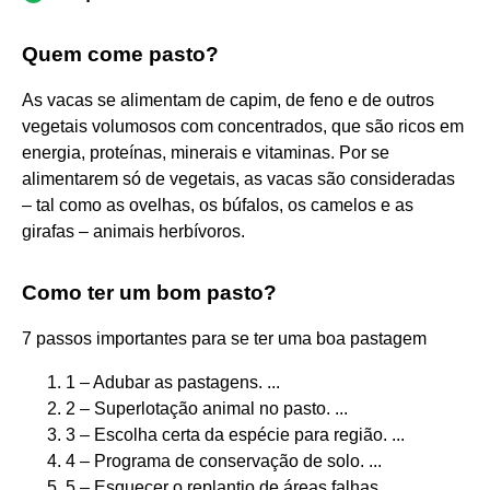
Quem come pasto?
As vacas se alimentam de capim, de feno e de outros
vegetais volumosos com concentrados, que são ricos em
energia, proteínas, minerais e vitaminas. Por se
alimentarem só de vegetais, as vacas são consideradas
– tal como as ovelhas, os búfalos, os camelos e as
girafas – animais herbívoros.
Como ter um bom pasto?
7 passos importantes para se ter uma boa pastagem
1 – Adubar as pastagens. ...
2 – Superlotação animal no pasto. ...
3 – Escolha certa da espécie para região. ...
4 – Programa de conservação de solo. ...
5 – Esquecer o replantio de áreas falhas. ...