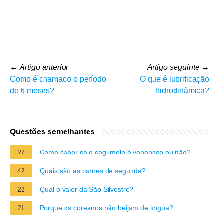
←
Artigo anterior
Artigo seguinte
→
Como é chamado o período
O que é lubrificação
de 6 meses?
hidrodinâmica?
Questões semelhantes
27
Como saber se o cogumelo é venenoso ou não?
42
Quais são as carnes de segunda?
22
Qual o valor da São Silvestre?
21
Porque os coreanos não beijam de língua?