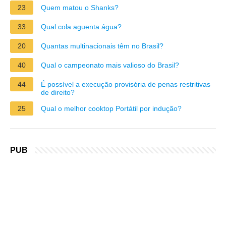
23
Quem matou o Shanks?
33
Qual cola aguenta água?
20
Quantas multinacionais têm no Brasil?
40
Qual o campeonato mais valioso do Brasil?
44
É possível a execução provisória de penas restritivas
de direito?
25
Qual o melhor cooktop Portátil por indução?
PUB