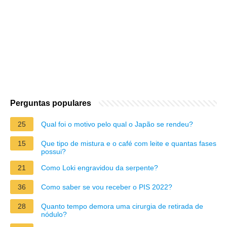
Perguntas populares
25
Qual foi o motivo pelo qual o Japão se rendeu?
15
Que tipo de mistura e o café com leite e quantas fases
possui?
21
Como Loki engravidou da serpente?
36
Como saber se vou receber o PIS 2022?
28
Quanto tempo demora uma cirurgia de retirada de
nódulo?