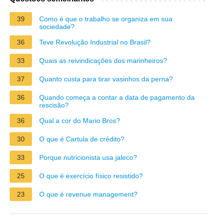
39
Como é que o trabalho se organiza em sua
sociedade?
36
Teve Revolução Industrial no Brasil?
33
Quais as reivindicações dos marinheiros?
37
Quanto custa para tirar vasinhos da perna?
36
Quando começa a contar a data de pagamento da
rescisão?
36
Qual a cor do Mario Bros?
30
O que é Cartula de crédito?
33
Porque nutricionista usa jaleco?
25
O que é exercício físico resistido?
23
O que é revenue management?