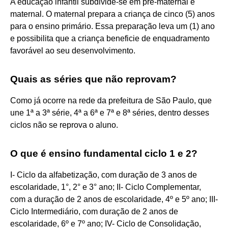
A educação infantil subdivide-se em pré-maternal e
maternal. O maternal prepara a criança de cinco (5) anos
para o ensino primário. Essa preparação leva um (1) ano
e possibilita que a criança beneficie de enquadramento
favorável ao seu desenvolvimento.
Quais as séries que não reprovam?
Como já ocorre na rede da prefeitura de São Paulo, que
une 1ª a 3ª série, 4ª a 6ª e 7ª e 8ª séries, dentro desses
ciclos não se reprova o aluno.
O que é ensino fundamental ciclo 1 e 2?
I- Ciclo da alfabetização, com duração de 3 anos de
escolaridade, 1°, 2° e 3° ano; II- Ciclo Complementar,
com a duração de 2 anos de escolaridade, 4º e 5º ano; III-
Ciclo Intermediário, com duração de 2 anos de
escolaridade, 6º e 7º ano; IV- Ciclo de Consolidação,