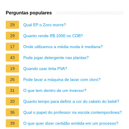
Perguntas populares
29
Qual EP o Zoro morre?
29
Quanto rende R$ 1000 no CDB?
17
Onde utilizamos a média moda é mediana?
43
Pode jogar detergente nas plantas?
19
Quando usar tinta PVA?
26
Pode lavar a máquina de lavar com cloro?
31
O que tem dentro de um inversor?
20
Quanto tempo para definir a cor do cabelo do bebê?
36
Qual o papel do professor na escola contemporânea?
39
O que quer dizer certidão emitida em um processo?