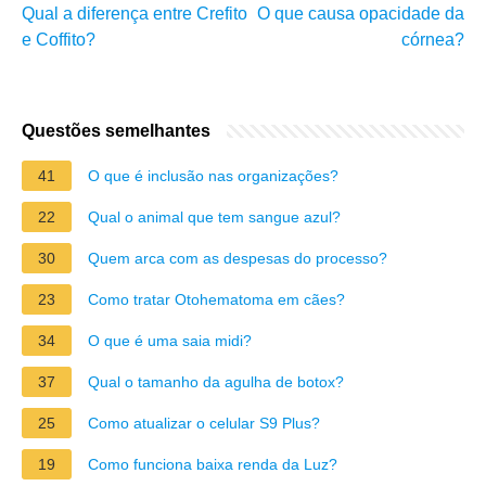
Qual a diferença entre Crefito
O que causa opacidade da
e Coffito?
córnea?
Questões semelhantes
41
O que é inclusão nas organizações?
22
Qual o animal que tem sangue azul?
30
Quem arca com as despesas do processo?
23
Como tratar Otohematoma em cães?
34
O que é uma saia midi?
37
Qual o tamanho da agulha de botox?
25
Como atualizar o celular S9 Plus?
19
Como funciona baixa renda da Luz?