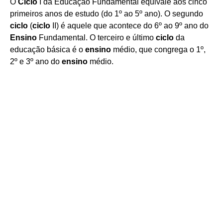
O
Ciclo
I da Educação Fundamental equivale aos cinco
primeiros anos de estudo (do 1º ao 5º ano). O segundo
ciclo
(
ciclo
II) é aquele que acontece do 6º ao 9º ano do
Ensino
Fundamental. O terceiro e último
ciclo
da
educação básica é o
ensino
médio, que congrega o 1º,
2º e 3º ano do
ensino
médio.