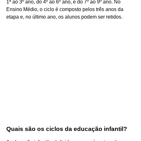
1ª ao 3º ano, do 4º ao 6º ano, e do 7º ao 9º ano. No
Ensino Médio, o ciclo é composto pelos três anos da
etapa e, no último ano, os alunos podem ser retidos.
Quais são os ciclos da educação infantil?