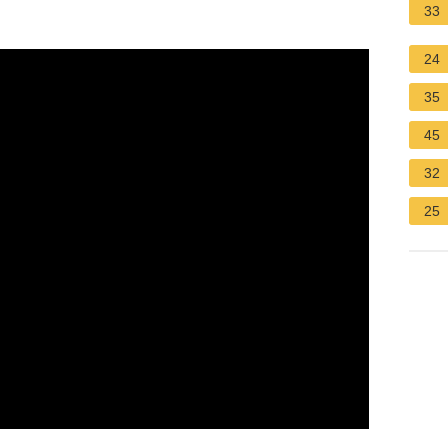
33
24
35
45
32
25