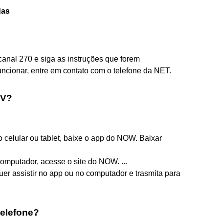
das
canal 270 e siga as instruções que forem
cionar, entre em contato com o telefone da NET.
TV?
o celular ou tablet, baixe o app do NOW. Baixar
omputador, acesse o site do NOW. ...
er assistir no app ou no computador e trasmita para
telefone?