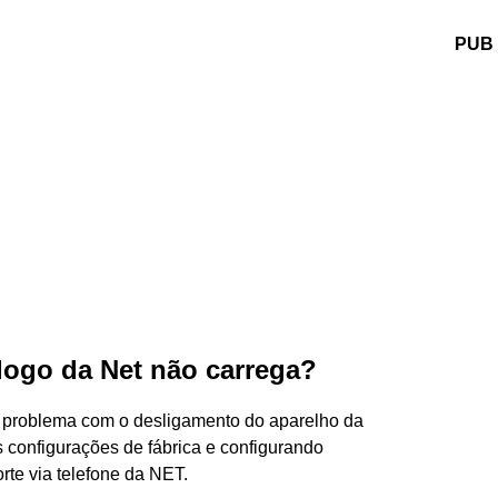
PUB
logo da Net não carrega?
 o problema com o desligamento do aparelho da
 configurações de fábrica e configurando
te via telefone da NET.