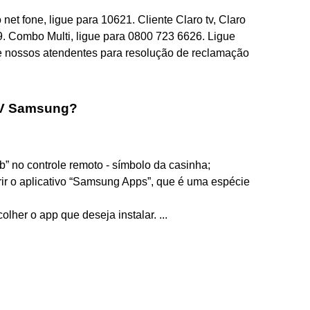
o net fone, ligue para 10621. Cliente Claro tv, Claro
99. Combo Multi, ligue para 0800 723 6626. Ligue
e nossos atendentes para resolução de reclamação
TV Samsung?
b” no controle remoto - símbolo da casinha;
ir o aplicativo “Samsung Apps”, que é uma espécie
her o app que deseja instalar. ...