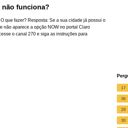
 não funciona?
 que fazer? Resposta: Se a sua cidade já possui o
 e não aparece a opção NOW no portal Claro
esse o canal 270 e siga as instruções para
Perg
17
36
29
30