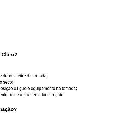
a Claro?
e depois retire da tomada;
o seco;
posição e ligue o equipamento na tomada;
rifique se o problema foi corrigido.
amação?