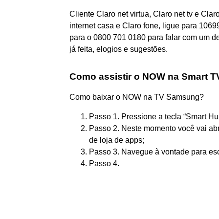
Cliente Claro net virtua, Claro net tv e Clar
internet casa e Claro fone, ligue para 106
para o 0800 701 0180 para falar com um d
já feita, elogios e sugestões.
Como assistir o NOW na Smart 
Como baixar o NOW na TV Samsung?
Passo 1. Pressione a tecla “Smart Hu
Passo 2. Neste momento você vai abr
de loja de apps;
Passo 3. Navegue à vontade para escol
Passo 4.