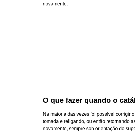
novamente.
O que fazer quando o catá
Na maioria das vezes foi possível corrigir
tomada e religando, ou então retornando as
novamente, sempre sob orientação do supor