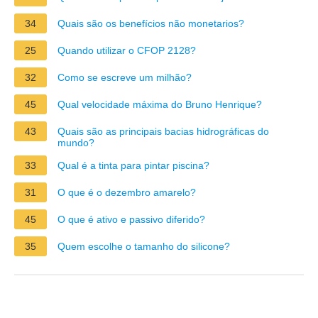
34
Quais são os benefícios não monetarios?
25
Quando utilizar o CFOP 2128?
32
Como se escreve um milhão?
45
Qual velocidade máxima do Bruno Henrique?
43
Quais são as principais bacias hidrográficas do
mundo?
33
Qual é a tinta para pintar piscina?
31
O que é o dezembro amarelo?
45
O que é ativo e passivo diferido?
35
Quem escolhe o tamanho do silicone?