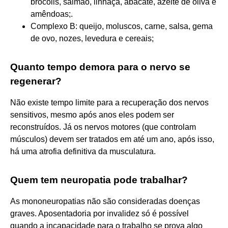
brócolis, salmão, linhaça, abacate, azeite de oliva e
amêndoas;.
Complexo B: queijo, moluscos, carne, salsa, gema
de ovo, nozes, levedura e cereais;
Quanto tempo demora para o nervo se
regenerar?
Não existe tempo limite para a recuperação dos nervos
sensitivos, mesmo após anos eles podem ser
reconstruídos. Já os nervos motores (que controlam
músculos) devem ser tratados em até um ano, após isso,
há uma atrofia definitiva da musculatura.
Quem tem neuropatia pode trabalhar?
As mononeuropatias não são consideradas doenças
graves. Aposentadoria por invalidez só é possível
quando a incapacidade para o trabalho se prova algo