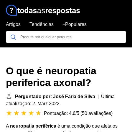
Artigos
Tendências
+Populares
O que é neuropatia
periferica axonal?
Perguntado por: José Faria de Silva
| Última
atualização: 2. März 2022
Pontuação: 4.6/5
(
50 avaliações
)
A
neuropatia periférica
é uma condição que afeta os