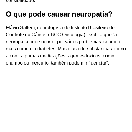
sensibilidade.
O que pode causar neuropatia?
Flávio Sallem, neurologista do Instituto Brasileiro de
Controle do Câncer (IBCC Oncologia), explica que “a
neuropatia pode ocorrer por vários problemas, sendo o
mais comum a diabetes. Mas o uso de substâncias, como
álcool, algumas medicações, agentes tóxicos, como
chumbo ou mercúrio, também podem influenciar”.