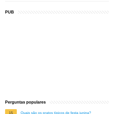
PUB
Perguntas populares
15
Quais são os pratos típicos de festa junina?