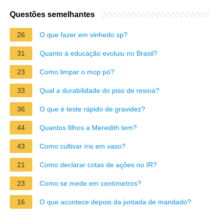
Questões semelhantes
26
O que fazer em vinhedo sp?
31
Quanto à educação evoluiu no Brasil?
23
Como limpar o mop pó?
33
Qual a durabilidade do piso de resina?
36
O que é teste rápido de gravidez?
44
Quantos filhos a Meredith tem?
43
Como cultivar íris em vaso?
21
Como declarar cotas de ações no IR?
23
Como se mede em centímetros?
16
O que acontece depois da juntada de mandado?