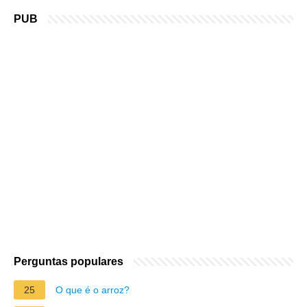
PUB
Perguntas populares
25
O que é o arroz?