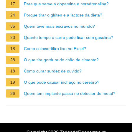
17
Para que serve a dopamina e noradrenalina?
24
Porque tirar o glúten e a lactose da dieta?
35
Quem teve mais escravos no mundo?
23
Quanto tempo o carro pode ficar sem gasolina?
18
Como colocar filtro fixo no Excel?
28
O que tira gordura do chão de cimento?
18
Como curar surdez de ouvido?
19
O que pode causar inchaço no cérebro?
36
Quem tem implante passa no detector de metal?