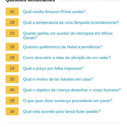
42
Qual cartão Amazon Prime aceita?
29
Qual a temperatura de uma lâmpada incandescente?
23
Quanto ganha um auxiliar de necropsia em Minas
Gerais?
18
Quantos quilômetros de Natal a pendência?
28
Como descobrir a data de aferição de um radar?
24
Qual o preço por folha impressa?
20
Qual o motivo de ter baratas em casa?
40
Qual o objetivo da criança desenhar o corpo humano?
29
O que quer dizer sentença procedente em parte?
34
Qual vela acende para Iansã fazer pedido?