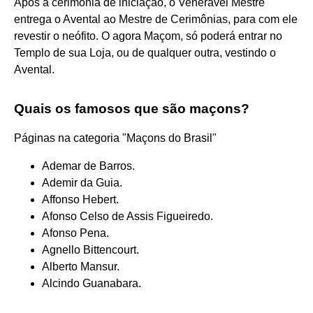
Após a cerimônia de iniciação, o Venerável Mestre
entrega o Avental ao Mestre de Cerimônias, para com ele
revestir o neófito. O agora Maçom, só poderá entrar no
Templo de sua Loja, ou de qualquer outra, vestindo o
Avental.
Quais os famosos que são maçons?
Páginas na categoria "Maçons do Brasil"
Ademar de Barros.
Ademir da Guia.
Affonso Hebert.
Afonso Celso de Assis Figueiredo.
Afonso Pena.
Agnello Bittencourt.
Alberto Mansur.
Alcindo Guanabara.