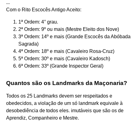
...
Com o Rito Escocês Antigo Aceito:
1ª Ordem: 4° grau.
2ª Ordem: 9º ou mais (Mestre Eleito dos Nove)
3ª Ordem: 14º e mais (Grande Escocês da Abóbada
Sagrada)
4ª Ordem: 18º e mais (Cavaleiro Rosa-Cruz)
5ª Ordem: 30º e mais (Cavaleiro Kadosch)
6ª Ordem: 33º (Grande Inspector Geral)
Quantos são os Landmarks da Maçonaria?
Todos os 25 Landmarks devem ser respeitados e
obedecidos, a violação de um só landmark equivale à
desobediência de todos eles. imutáveis que são os de
Aprendiz, Companheiro e Mestre.