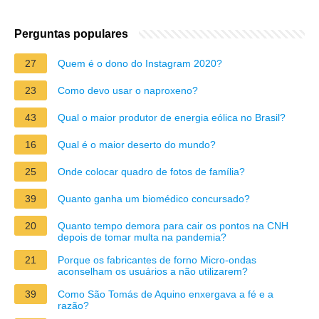
Perguntas populares
27
Quem é o dono do Instagram 2020?
23
Como devo usar o naproxeno?
43
Qual o maior produtor de energia eólica no Brasil?
16
Qual é o maior deserto do mundo?
25
Onde colocar quadro de fotos de família?
39
Quanto ganha um biomédico concursado?
20
Quanto tempo demora para cair os pontos na CNH
depois de tomar multa na pandemia?
21
Porque os fabricantes de forno Micro-ondas
aconselham os usuários a não utilizarem?
39
Como São Tomás de Aquino enxergava a fé e a
razão?