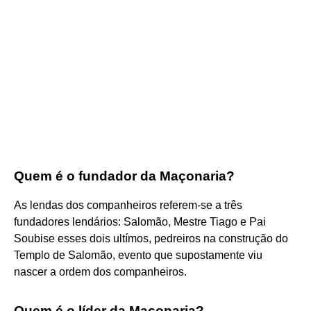
Quem é o fundador da Maçonaria?
As lendas dos companheiros referem-se a três
fundadores lendários: Salomão, Mestre Tiago e Pai
Soubise esses dois ultímos, pedreiros na construção do
Templo de Salomão, evento que supostamente viu
nascer a ordem dos companheiros.
Quem é o líder da Maçonaria?