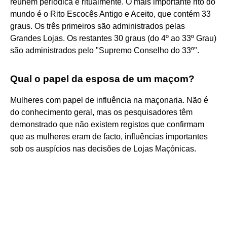
reúnem periódica e ritualmente. O mais importante rito do
mundo é o Rito Escocês Antigo e Aceito, que contém 33
graus. Os três primeiros são administrados pelas
Grandes Lojas. Os restantes 30 graus (do 4º ao 33º Grau)
são administrados pelo "Supremo Conselho do 33º".
Qual o papel da esposa de um maçom?
Mulheres com papel de influência na maçonaria. Não é
do conhecimento geral, mas os pesquisadores têm
demonstrado que não existem registos que confirmam
que as mulheres eram de facto, influências importantes
sob os auspícios nas decisões de Lojas Maçónicas.