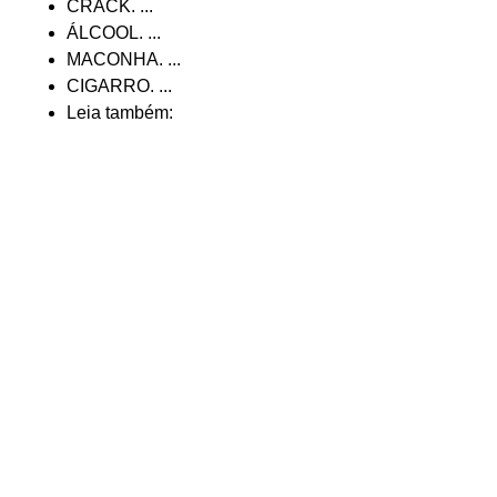
CRACK. ...
ÁLCOOL. ...
MACONHA. ...
CIGARRO. ...
Leia também: