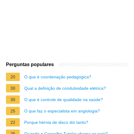
Perguntas populares
20
O que é coordenação pedagógica?
30
Qual a definição de condutividade elétrica?
30
O que é controle de qualidade na saúde?
25
O que faz o especialista em angiologia?
22
Porque hérnia de disco dói tanto?
25
Quando o Conselho Tutelar chama os pais?