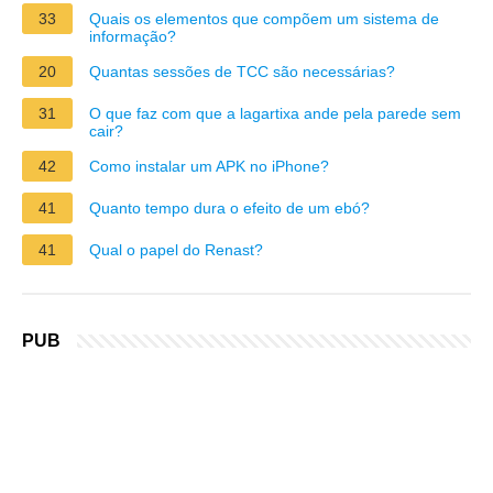
33
Quais os elementos que compõem um sistema de
informação?
20
Quantas sessões de TCC são necessárias?
31
O que faz com que a lagartixa ande pela parede sem
cair?
42
Como instalar um APK no iPhone?
41
Quanto tempo dura o efeito de um ebó?
41
Qual o papel do Renast?
PUB