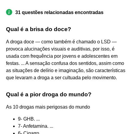
31 questões relacionadas encontradas
Qual é a brisa do doce?
A droga doce — como também é chamado o LSD —
provoca alucinações visuais e auditivas, por isso, é
usada com frequência por jovens e adolescentes em
festas. ... A sensação confusa dos sentidos, assim como
as situações de delírio e imaginação, são características
que levaram a droga a ser cultuada pelo movimento.
Qual é a pior droga do mundo?
As 10 drogas mais perigosas do mundo
9- GHB. ...
7- Anfetamina. ...
6- Cigarro. ...