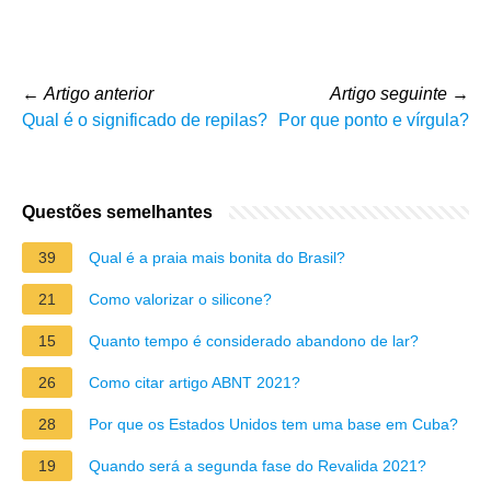
←
Artigo anterior
Artigo seguinte
→
Qual é o significado de repilas?
Por que ponto e vírgula?
Questões semelhantes
39
Qual é a praia mais bonita do Brasil?
21
Como valorizar o silicone?
15
Quanto tempo é considerado abandono de lar?
26
Como citar artigo ABNT 2021?
28
Por que os Estados Unidos tem uma base em Cuba?
19
Quando será a segunda fase do Revalida 2021?