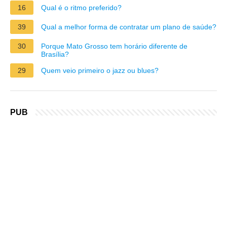
16
Qual é o ritmo preferido?
39
Qual a melhor forma de contratar um plano de saúde?
30
Porque Mato Grosso tem horário diferente de
Brasília?
29
Quem veio primeiro o jazz ou blues?
PUB