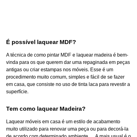
É possível laquear MDF?
A técnica de como pintar MDF e laquear madeira é bem-
vinda para os que querem dar uma repaginada em peças
antigas ou criar estampas nos móveis. Esse é um
procedimento muito comum, simples e fácil de se fazer
em casa, que consiste no uso de tinta laca para revestir a
superfície.
Tem como laquear Madeira?
Laquear móveis em casa é um estilo de acabamento
muito utilizado para renovar uma peça ou para decorá-la
de acordo com determinado ambiente. ... A mais usual é o