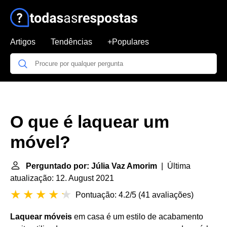
Artigos
Tendências
+Populares
O que é laquear um
móvel?
Perguntado por: Júlia Vaz Amorim
| Última
atualização: 12. August 2021
Pontuação: 4.2/5
(
41 avaliações
)
Laquear móveis
em casa é um estilo de acabamento