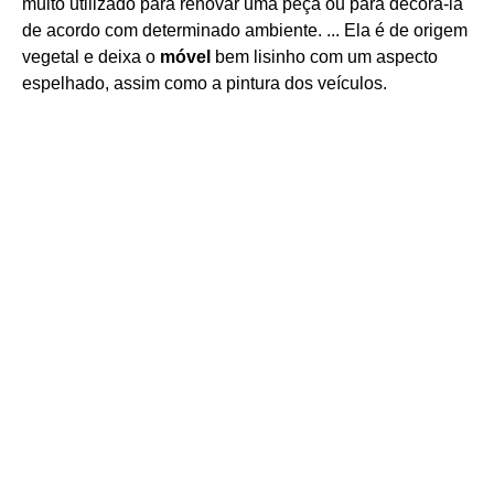
muito utilizado para renovar uma peça ou para decorá-la
de acordo com determinado ambiente. ... Ela é de origem
vegetal e deixa o
móvel
bem lisinho com um aspecto
espelhado, assim como a pintura dos veículos.