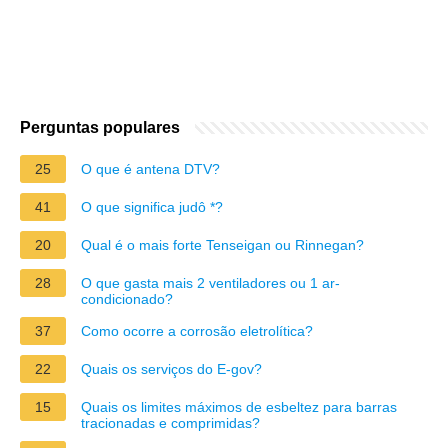
Perguntas populares
25
O que é antena DTV?
41
O que significa judô *?
20
Qual é o mais forte Tenseigan ou Rinnegan?
28
O que gasta mais 2 ventiladores ou 1 ar-
condicionado?
37
Como ocorre a corrosão eletrolítica?
22
Quais os serviços do E-gov?
15
Quais os limites máximos de esbeltez para barras
tracionadas e comprimidas?