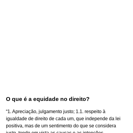
O que é a equidade no direito?
“1. Apreciação, julgamento justo; 1.1. respeito à
igualdade de direito de cada um, que independe da lei
positiva, mas de um sentimento do que se considera
justo, tendo em vista as causas e as intenções.