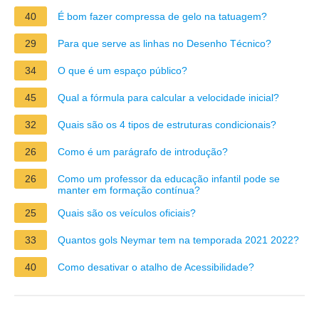
40
É bom fazer compressa de gelo na tatuagem?
29
Para que serve as linhas no Desenho Técnico?
34
O que é um espaço público?
45
Qual a fórmula para calcular a velocidade inicial?
32
Quais são os 4 tipos de estruturas condicionais?
26
Como é um parágrafo de introdução?
26
Como um professor da educação infantil pode se
manter em formação contínua?
25
Quais são os veículos oficiais?
33
Quantos gols Neymar tem na temporada 2021 2022?
40
Como desativar o atalho de Acessibilidade?