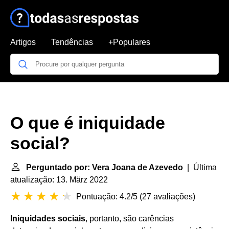
Artigos
Tendências
+Populares
O que é iniquidade
social?
Perguntado por: Vera Joana de Azevedo
| Última
atualização: 13. März 2022
Pontuação: 4.2/5
(
27 avaliações
)
Iniquidades sociais
, portanto, são carências