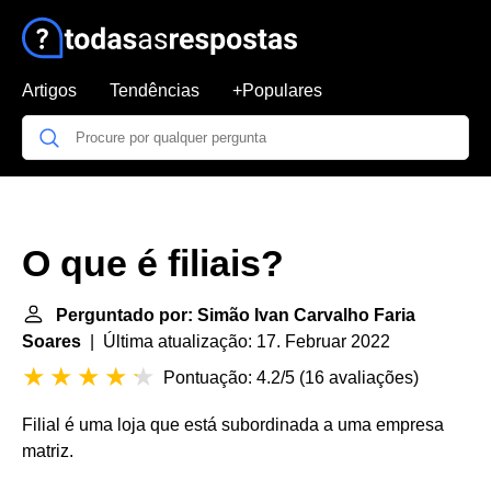
Artigos
Tendências
+Populares
O que é filiais?
Perguntado por: Simão Ivan Carvalho Faria
Soares
| Última atualização: 17. Februar 2022
Pontuação: 4.2/5
(
16 avaliações
)
Filial é uma loja que está subordinada a uma empresa
matriz.