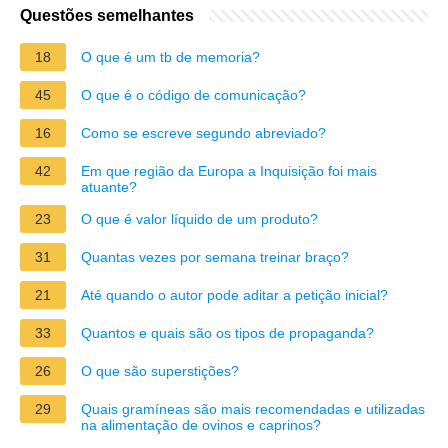
Questões semelhantes
18
O que é um tb de memoria?
45
O que é o código de comunicação?
16
Como se escreve segundo abreviado?
42
Em que região da Europa a Inquisição foi mais
atuante?
23
O que é valor líquido de um produto?
31
Quantas vezes por semana treinar braço?
21
Até quando o autor pode aditar a petição inicial?
33
Quantos e quais são os tipos de propaganda?
26
O que são superstições?
29
Quais gramíneas são mais recomendadas e utilizadas
na alimentação de ovinos e caprinos?