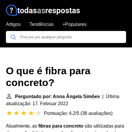
Artigos
Tendências
+Populares
O que é fibra para
concreto?
Perguntado por: Anna Ângela Simões
| Última
atualização: 17. Februar 2022
Pontuação: 4.2/5
(
38 avaliações
)
Atualmente, as
fibras para concreto
são utilizadas para