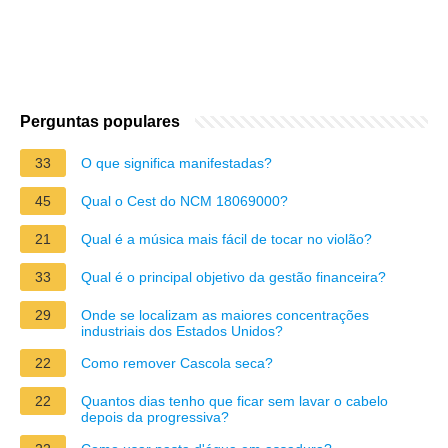
Perguntas populares
33
O que significa manifestadas?
45
Qual o Cest do NCM 18069000?
21
Qual é a música mais fácil de tocar no violão?
33
Qual é o principal objetivo da gestão financeira?
29
Onde se localizam as maiores concentrações
industriais dos Estados Unidos?
22
Como remover Cascola seca?
22
Quantos dias tenho que ficar sem lavar o cabelo
depois da progressiva?