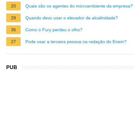
20
Quais são os agentes do microambiente da empresa?
28
Quando devo usar o elevador de alcalinidade?
36
Como o Fury perdeu o olho?
27
Pode usar a terceira pessoa na redação do Enem?
PUB