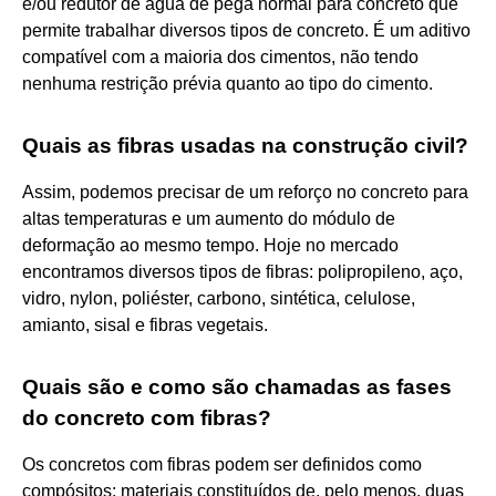
e/ou redutor de água de pega normal para concreto que
permite trabalhar diversos tipos de concreto. É um aditivo
compatível com a maioria dos cimentos, não tendo
nenhuma restrição prévia quanto ao tipo do cimento.
Quais as fibras usadas na construção civil?
Assim, podemos precisar de um reforço no concreto para
altas temperaturas e um aumento do módulo de
deformação ao mesmo tempo. Hoje no mercado
encontramos diversos tipos de fibras: polipropileno, aço,
vidro, nylon, poliéster, carbono, sintética, celulose,
amianto, sisal e fibras vegetais.
Quais são e como são chamadas as fases
do concreto com fibras?
Os concretos com fibras podem ser definidos como
compósitos: materiais constituídos de, pelo menos, duas