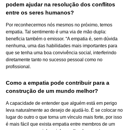
podem ajudar na resolução dos conflitos
entre os seres humanos?
Por reconhecermos nós mesmos no próximo, temos
empatia. Tal sentimento é uma via de mão dupla:
beneficia também o emissor. “A empatia é, sem dúvida
nenhuma, uma das habilidades mais importantes para
que se tenha uma boa convivência social, interferindo
diretamente tanto no sucesso pessoal como no
profissional.
Como a empatia pode contribuir para a
construção de um mundo melhor?
A capacidade de entender que alguém está em perigo
leva naturalmente ao desejo de ajudá-lo. É se colocar no
lugar do outro o que torna um vínculo mais forte, por isso
é mais fácil que exista empatia entre membros de um