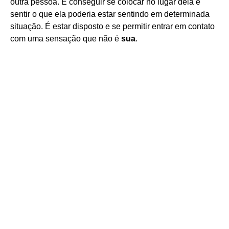
outra pessoa. É conseguir se colocar no lugar dela e
sentir o que ela poderia estar sentindo em determinada
situação. É estar disposto e se permitir entrar em contato
com uma sensação que não é
sua
.