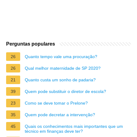
Perguntas populares
26
Quanto tempo vale uma procuração?
26
Qual melhor maternidade de SP 2020?
21
Quanto custa um sonho de padaria?
39
Quem pode substituir o diretor de escola?
23
Como se deve tomar o Prelone?
35
Quem pode decretar a intervenção?
45
Quais os conhecimentos mais importantes que um
técnico em finanças deve ter?