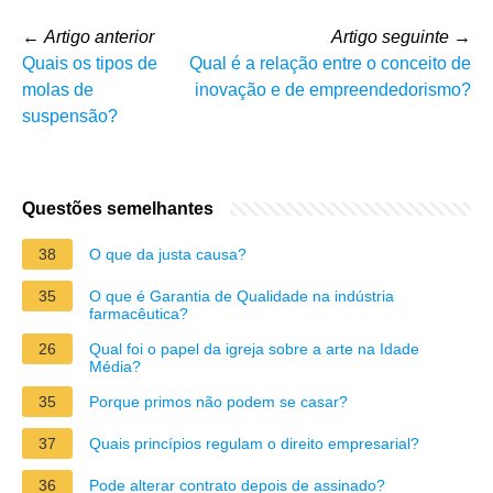
←
Artigo anterior
Artigo seguinte
→
Quais os tipos de
Qual é a relação entre o conceito de
molas de
inovação e de empreendedorismo?
suspensão?
Questões semelhantes
38
O que da justa causa?
35
O que é Garantia de Qualidade na indústria
farmacêutica?
26
Qual foi o papel da igreja sobre a arte na Idade
Média?
35
Porque primos não podem se casar?
37
Quais princípios regulam o direito empresarial?
36
Pode alterar contrato depois de assinado?