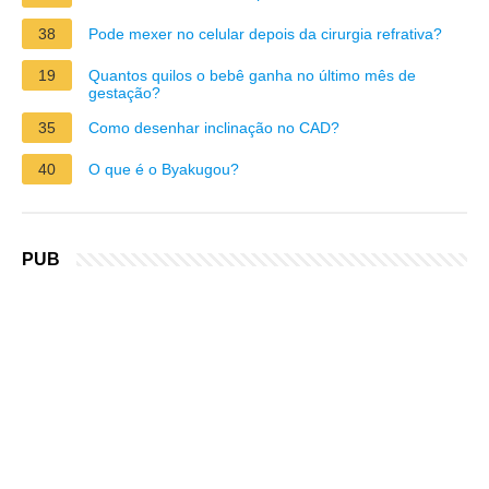
38
Pode mexer no celular depois da cirurgia refrativa?
19
Quantos quilos o bebê ganha no último mês de
gestação?
35
Como desenhar inclinação no CAD?
40
O que é o Byakugou?
PUB