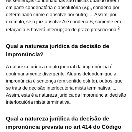
As sentenças condenatórias são mistas quando forem
em parte condenatória e absolutória (v.g., condena por
determinado crime e absolve por outro). ... Assim, por
exemplo, se o juiz absolve A e condena B, somente em
2
relação a B haverá interrupção do prazo prescricional
.
Qual a natureza jurídica da decisão de
impronúncia?
A natureza jurídica do ato judicial da impronúncia é
doutrinariamente divergente. Alguns defendem que a
impronúncia é sentença (em sentido estrito), outros, que
se trata de decisão interlocutória mista terminativa. ...
Assim, esta é a natureza jurídica da impronúncia: decisão
interlocutória mista terminativa.
Qual a natureza jurídica da decisão de
impronúncia prevista no art 414 do Código