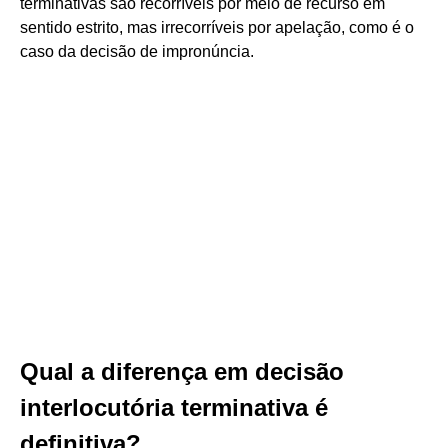
terminativas são recorríveis por meio de recurso em
sentido estrito, mas irrecorríveis por apelação, como é o
caso da decisão de impronúncia.
Qual a diferença em decisão
interlocutória terminativa é
definitiva?