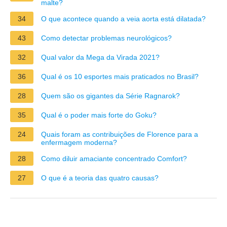
malte?
34
O que acontece quando a veia aorta está dilatada?
43
Como detectar problemas neurológicos?
32
Qual valor da Mega da Virada 2021?
36
Qual é os 10 esportes mais praticados no Brasil?
28
Quem são os gigantes da Série Ragnarok?
35
Qual é o poder mais forte do Goku?
24
Quais foram as contribuições de Florence para a
enfermagem moderna?
28
Como diluir amaciante concentrado Comfort?
27
O que é a teoria das quatro causas?