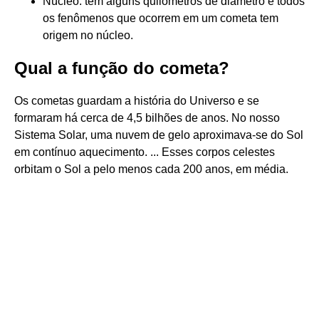
Núcleo: tem alguns quilômetros de diâmetro e todos
os fenômenos que ocorrem em um cometa tem
origem no núcleo.
Qual a função do cometa?
Os cometas guardam a história do Universo e se
formaram há cerca de 4,5 bilhões de anos. No nosso
Sistema Solar, uma nuvem de gelo aproximava-se do Sol
em contínuo aquecimento. ... Esses corpos celestes
orbitam o Sol a pelo menos cada 200 anos, em média.