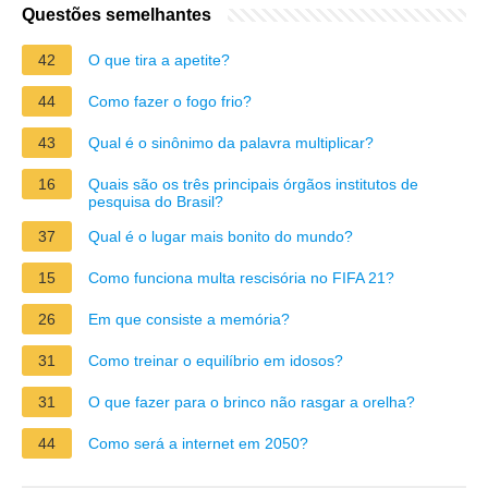
Questões semelhantes
42
O que tira a apetite?
44
Como fazer o fogo frio?
43
Qual é o sinônimo da palavra multiplicar?
16
Quais são os três principais órgãos institutos de
pesquisa do Brasil?
37
Qual é o lugar mais bonito do mundo?
15
Como funciona multa rescisória no FIFA 21?
26
Em que consiste a memória?
31
Como treinar o equilíbrio em idosos?
31
O que fazer para o brinco não rasgar a orelha?
44
Como será a internet em 2050?