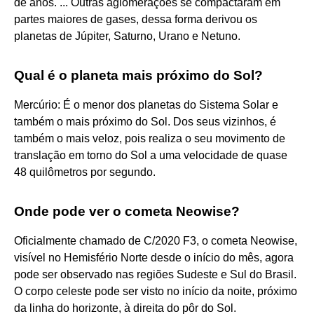
de anos. ... Outras aglomerações se compactaram em
partes maiores de gases, dessa forma derivou os
planetas de Júpiter, Saturno, Urano e Netuno.
Qual é o planeta mais próximo do Sol?
Mercúrio: É o menor dos planetas do Sistema Solar e
também o mais próximo do Sol. Dos seus vizinhos, é
também o mais veloz, pois realiza o seu movimento de
translação em torno do Sol a uma velocidade de quase
48 quilômetros por segundo.
Onde pode ver o cometa Neowise?
Oficialmente chamado de C/2020 F3, o cometa Neowise,
visível no Hemisfério Norte desde o início do mês, agora
pode ser observado nas regiões Sudeste e Sul do Brasil.
O corpo celeste pode ser visto no início da noite, próximo
da linha do horizonte, à direita do pôr do Sol.