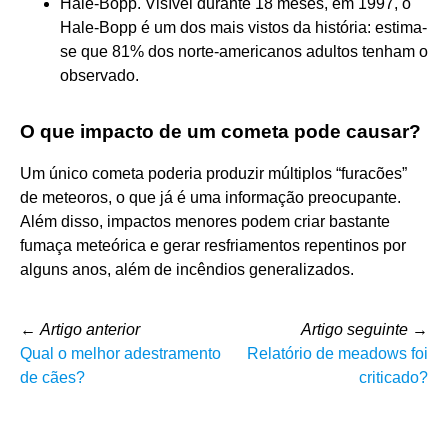
Hale-Bopp. Visível durante 18 meses, em 1997, o
Hale-Bopp é um dos mais vistos da história: estima-
se que 81% dos norte-americanos adultos tenham o
observado.
O que impacto de um cometa pode causar?
Um único cometa poderia produzir múltiplos “furacões”
de meteoros, o que já é uma informação preocupante.
Além disso, impactos menores podem criar bastante
fumaça meteórica e gerar resfriamentos repentinos por
alguns anos, além de incêndios generalizados.
←
Artigo anterior
Artigo seguinte
→
Qual o melhor adestramento
Relatório de meadows foi
de cães?
criticado?