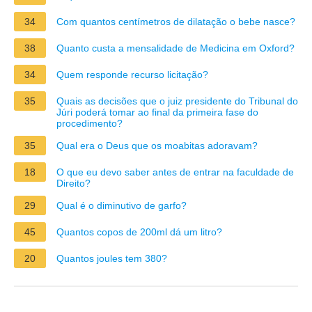
34
Com quantos centímetros de dilatação o bebe nasce?
38
Quanto custa a mensalidade de Medicina em Oxford?
34
Quem responde recurso licitação?
35
Quais as decisões que o juiz presidente do Tribunal do
Júri poderá tomar ao final da primeira fase do
procedimento?
35
Qual era o Deus que os moabitas adoravam?
18
O que eu devo saber antes de entrar na faculdade de
Direito?
29
Qual é o diminutivo de garfo?
45
Quantos copos de 200ml dá um litro?
20
Quantos joules tem 380?