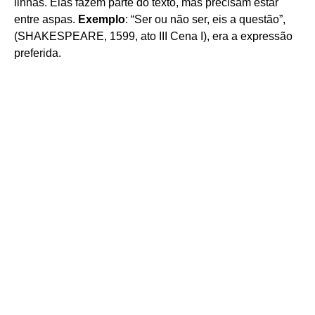
linhas. Elas fazem parte do texto, mas precisam estar
entre aspas.
Exemplo
: “Ser ou não ser, eis a questão”,
(SHAKESPEARE, 1599, ato III Cena I), era a expressão
preferida.