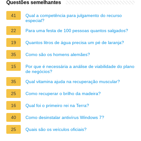
Questões semelhantes
41
Qual a competência para julgamento do recurso
especial?
22
Para uma festa de 100 pessoas quantos salgados?
19
Quantos litros de água precisa um pé de laranja?
35
Como são os homens alemães?
15
Por que é necessária a análise de viabilidade do plano
de negócios?
35
Qual vitamina ajuda na recuperação muscular?
25
Como recuperar o brilho da madeira?
16
Qual foi o primeiro rei na Terra?
40
Como desinstalar antivírus Windows 7?
25
Quais são os veículos oficiais?