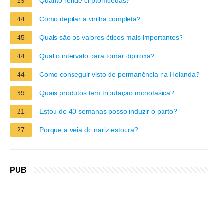
29
Quanto rende criptomoedas?
44
Como depilar a virilha completa?
45
Quais são os valores éticos mais importantes?
44
Qual o intervalo para tomar dipirona?
44
Como conseguir visto de permanência na Holanda?
39
Quais produtos têm tributação monofásica?
21
Estou de 40 semanas posso induzir o parto?
27
Porque a veia do nariz estoura?
PUB