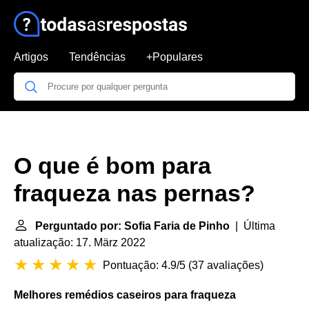
Artigos
Tendências
+Populares
O que é bom para
fraqueza nas pernas?
Perguntado por: Sofia Faria de Pinho
| Última
atualização: 17. März 2022
Pontuação: 4.9/5
(
37 avaliações
)
Melhores remédios caseiros para
fraqueza