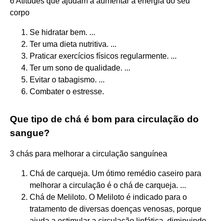
6 Atitudes que ajudam a aumentar a energia do seu
corpo
Se hidratar bem. ...
Ter uma dieta nutritiva. ...
Praticar exercícios físicos regularmente. ...
Ter um sono de qualidade. ...
Evitar o tabagismo. ...
Combater o estresse.
Que tipo de chá é bom para circulação do
sangue?
3 chás para melhorar a circulação sanguínea
Chá de carqueja. Um ótimo remédio caseiro para
melhorar a circulação é o chá de carqueja. ...
Chá de Meliloto. O Meliloto é indicado para o
tratamento de diversas doenças venosas, porque
ajuda a estimular a circulação linfática, diminuindo