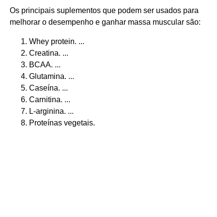
Os principais suplementos que podem ser usados para
melhorar o desempenho e ganhar massa muscular são:
Whey protein. ...
Creatina. ...
BCAA. ...
Glutamina. ...
Caseína. ...
Carnitina. ...
L-arginina. ...
Proteínas vegetais.