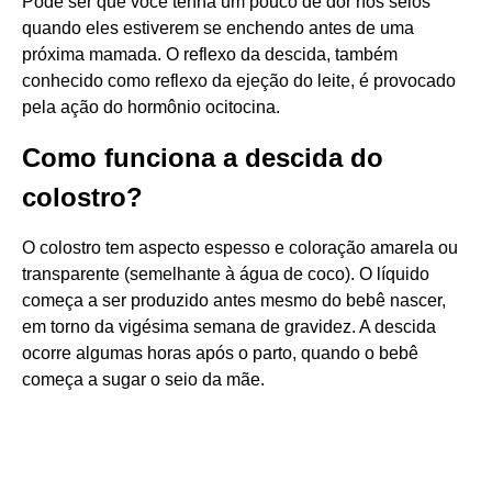
Pode ser que você tenha um pouco de dor nos seios
quando eles estiverem se enchendo antes de uma
próxima mamada. O reflexo da descida, também
conhecido como reflexo da ejeção do leite, é provocado
pela ação do hormônio ocitocina.
Como funciona a descida do
colostro?
O colostro tem aspecto espesso e coloração amarela ou
transparente (semelhante à água de coco). O líquido
começa a ser produzido antes mesmo do bebê nascer,
em torno da vigésima semana de gravidez. A descida
ocorre algumas horas após o parto, quando o bebê
começa a sugar o seio da mãe.