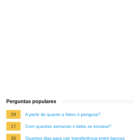
Perguntas populares
29
A partir de quanto a febre é perigosa?
17
Com quantas semanas o bebe se encaixa?
30
Quantos dias para cair transferência entre bancos