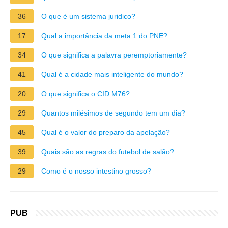
36
O que é um sistema juridico?
17
Qual a importância da meta 1 do PNE?
34
O que significa a palavra peremptoriamente?
41
Qual é a cidade mais inteligente do mundo?
20
O que significa o CID M76?
29
Quantos milésimos de segundo tem um dia?
45
Qual é o valor do preparo da apelação?
39
Quais são as regras do futebol de salão?
29
Como é o nosso intestino grosso?
PUB