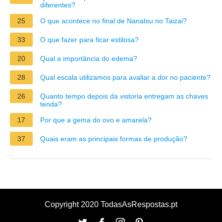
diferentes?
25
O que acontece no final de Nanatsu no Taizai?
33
O que fazer para ficar estilosa?
20
Qual a importância do edema?
28
Qual escala utilizamos para avaliar a dor no paciente?
26
Quanto tempo depois da vistoria entregam as chaves
tenda?
17
Por que a gema do ovo e amarela?
37
Quais eram as principais formas de produção?
Copyright 2020 TodasAsRespostas.pt