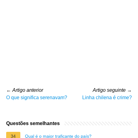
←
Artigo anterior
Artigo seguinte
→
O que significa serenavam?
Linha chilena é crime?
Questões semelhantes
34
Qual é o maior traficante do país?