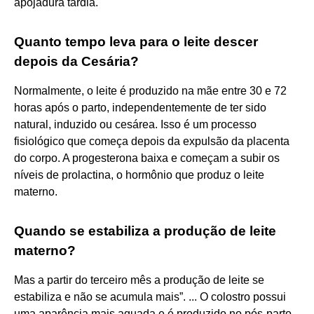
apojadura tardia.
Quanto tempo leva para o leite descer
depois da Cesária?
Normalmente, o leite é produzido na mãe entre 30 e 72
horas após o parto, independentemente de ter sido
natural, induzido ou cesárea. Isso é um processo
fisiológico que começa depois da expulsão da placenta
do corpo. A progesterona baixa e começam a subir os
níveis de prolactina, o hormônio que produz o leite
materno.
Quando se estabiliza a produção de leite
materno?
Mas a partir do terceiro mês a produção de leite se
estabiliza e não se acumula mais”. ... O colostro possui
uma aparência mais aguada e é produzido no pós-parto