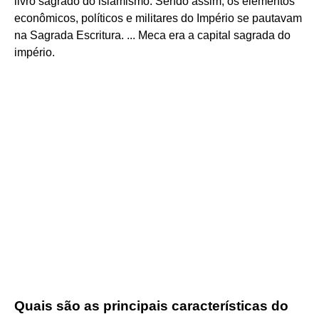
livro sagrado do islamismo. Sendo assim, os elementos
econômicos, políticos e militares do Império se pautavam
na Sagrada Escritura. ... Meca era a capital sagrada do
império.
Quais são as principais características do