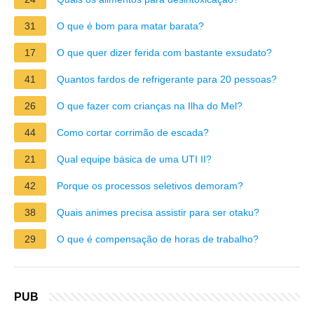
31
O que é bom para matar barata?
17
O que quer dizer ferida com bastante exsudato?
41
Quantos fardos de refrigerante para 20 pessoas?
26
O que fazer com crianças na Ilha do Mel?
44
Como cortar corrimão de escada?
21
Qual equipe básica de uma UTI II?
42
Porque os processos seletivos demoram?
38
Quais animes precisa assistir para ser otaku?
29
O que é compensação de horas de trabalho?
PUB