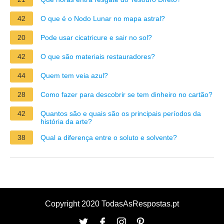
42
O que é o Nodo Lunar no mapa astral?
20
Pode usar cicatricure e sair no sol?
42
O que são materiais restauradores?
44
Quem tem veia azul?
28
Como fazer para descobrir se tem dinheiro no cartão?
42
Quantos são e quais são os principais períodos da
história da arte?
38
Qual a diferença entre o soluto e solvente?
Copyright 2020 TodasAsRespostas.pt