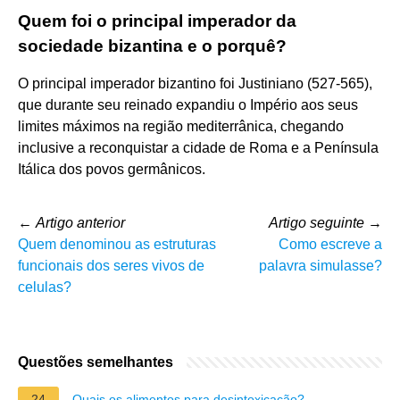
Quem foi o principal imperador da
sociedade bizantina e o porquê?
O principal imperador bizantino foi Justiniano (527-565),
que durante seu reinado expandiu o Império aos seus
limites máximos na região mediterrânica, chegando
inclusive a reconquistar a cidade de Roma e a Península
Itálica dos povos germânicos.
←
Artigo anterior
Artigo seguinte
→
Quem denominou as estruturas
Como escreve a
funcionais dos seres vivos de
palavra simulasse?
celulas?
Questões semelhantes
24
Quais os alimentos para desintoxicação?