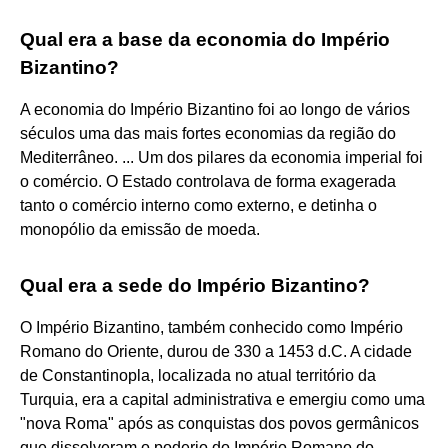
Qual era a base da economia do Império
Bizantino?
A economia do Império Bizantino foi ao longo de vários
séculos uma das mais fortes economias da região do
Mediterrâneo. ... Um dos pilares da economia imperial foi
o comércio. O Estado controlava de forma exagerada
tanto o comércio interno como externo, e detinha o
monopólio da emissão de moeda.
Qual era a sede do Império Bizantino?
O Império Bizantino, também conhecido como Império
Romano do Oriente, durou de 330 a 1453 d.C. A cidade
de Constantinopla, localizada no atual território da
Turquia, era a capital administrativa e emergiu como uma
"nova Roma" após as conquistas dos povos germânicos
que dissolveram o poderio do Império Romano do ...