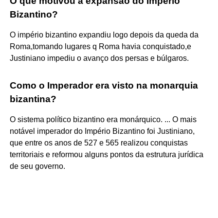
O que motivou a expansão do Império
Bizantino?
O império bizantino expandiu logo depois da queda da
Roma,tomando lugares q Roma havia conquistado,e
Justiniano impediu o avanço dos persas e búlgaros.
Como o Imperador era visto na monarquia
bizantina?
O sistema político bizantino era monárquico. ... O mais
notável imperador do Império Bizantino foi Justiniano,
que entre os anos de 527 e 565 realizou conquistas
territoriais e reformou alguns pontos da estrutura jurídica
de seu governo.