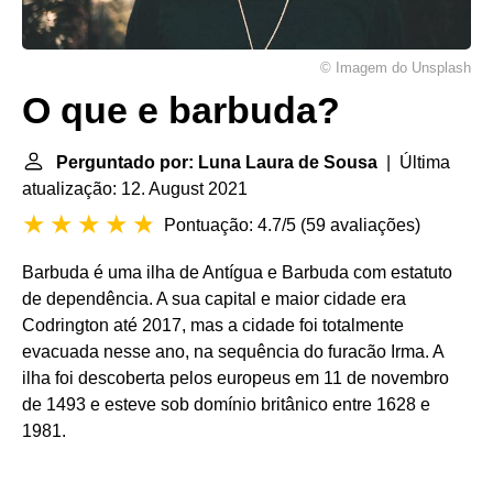
© Imagem do Unsplash
O que e barbuda?
Perguntado por: Luna Laura de Sousa
| Última
atualização: 12. August 2021
Pontuação: 4.7/5
(
59 avaliações
)
Barbuda é uma ilha de Antígua e Barbuda com estatuto
de dependência. A sua capital e maior cidade era
Codrington até 2017, mas a cidade foi totalmente
evacuada nesse ano, na sequência do furacão Irma. A
ilha foi descoberta pelos europeus em 11 de novembro
de 1493 e esteve sob domínio britânico entre 1628 e
1981.