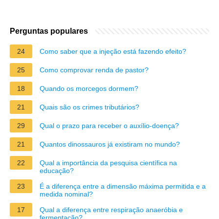
Perguntas populares
24
Como saber que a injeção está fazendo efeito?
25
Como comprovar renda de pastor?
18
Quando os morcegos dormem?
21
Quais são os crimes tributários?
29
Qual o prazo para receber o auxílio-doença?
21
Quantos dinossauros já existiram no mundo?
22
Qual a importância da pesquisa científica na
educação?
23
É a diferença entre a dimensão máxima permitida e a
medida nominal?
17
Qual a diferença entre respiração anaeróbia e
fermentação?