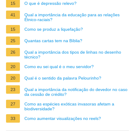
15
O que é depressão relevo?
41
Qual a importância da educação para as relações
Étnico-raciais?
15
Como se produz a liquefação?
25
Quantas cartas tem na Bíblia?
26
Qual a importância dos tipos de linhas no desenho
técnico?
20
Como eu sei qual é o meu servidor?
20
Qual é o sentido da palavra Pelourinho?
23
Qual a importância da notificação do devedor no caso
da cessão de crédito?
27
Como as espécies exóticas invasoras afetam a
biodiversidade?
33
Como aumentar visualizações no reels?