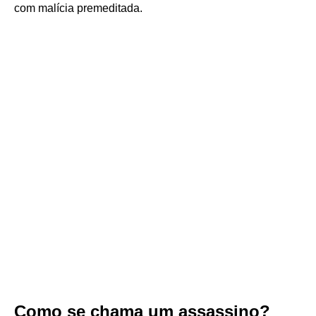
com malícia premeditada.
Como se chama um assassino?