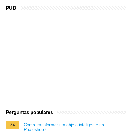
PUB
Perguntas populares
34
Como transformar um objeto inteligente no
Photoshop?