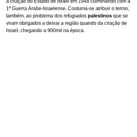
a criação do Estado de Israel em 1948 culminando com a
1ª Guerra Árabe-Israelense. Costuma-se atribuir o termo,
também, ao problema dos refugiados
palestinos
que se
viram obrigados a deixar a região quando da criação de
Israel, chegando a 900mil na época.