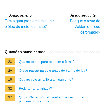
←
Artigo anterior
Artigo seguinte
→
Tem algum problema misturar
Por que o rosto de
o óleo do motor da moto?
Voldemort ficou
deformado?
Questões semelhantes
23
Quanto tempo para aquecer o forno?
20
O que passar na pele antes do banho de lua?
15
Quanto vale uma libra antigamente?
32
Pode torrar a linhaça?
37
Quais são os três elementos básicos para o
pensamento científico?