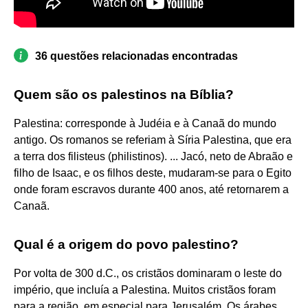
36 questões relacionadas encontradas
Quem são os palestinos na Bíblia?
Palestina: corresponde à Judéia e à Canaã do mundo
antigo. Os romanos se referiam à Síria Palestina, que era
a terra dos filisteus (philistinos). ... Jacó, neto de Abraão e
filho de Isaac, e os filhos deste, mudaram-se para o Egito
onde foram escravos durante 400 anos, até retornarem a
Canaã.
Qual é a origem do povo palestino?
Por volta de 300 d.C., os cristãos dominaram o leste do
império, que incluía a Palestina. Muitos cristãos foram
para a região, em especial para Jerusalém. Os árabes