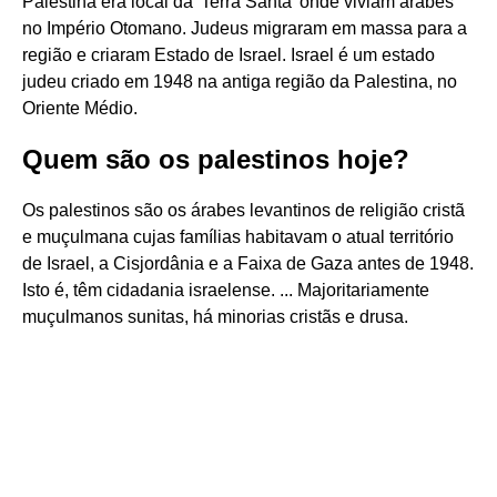
Palestina era local da 'Terra Santa' onde viviam árabes
no Império Otomano. Judeus migraram em massa para a
região e criaram Estado de Israel. Israel é um estado
judeu criado em 1948 na antiga região da Palestina, no
Oriente Médio.
Quem são os palestinos hoje?
Os palestinos são os árabes levantinos de religião cristã
e muçulmana cujas famílias habitavam o atual território
de Israel, a Cisjordânia e a Faixa de Gaza antes de 1948.
Isto é, têm cidadania israelense. ... Majoritariamente
muçulmanos sunitas, há minorias cristãs e drusa.