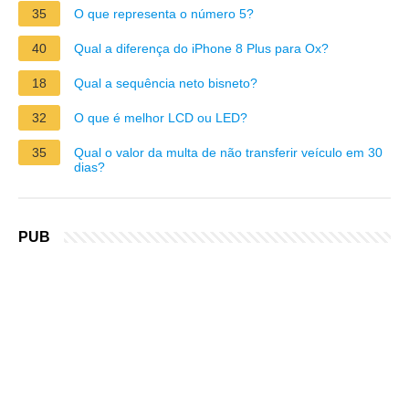
35
O que representa o número 5?
40
Qual a diferença do iPhone 8 Plus para Ox?
18
Qual a sequência neto bisneto?
32
O que é melhor LCD ou LED?
35
Qual o valor da multa de não transferir veículo em 30
dias?
PUB