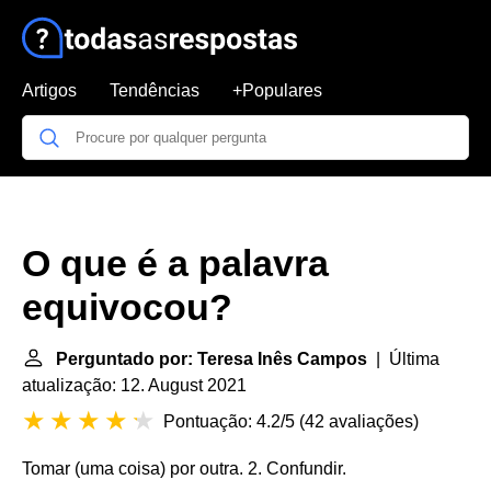
Artigos
Tendências
+Populares
O que é a palavra
equivocou?
Perguntado por: Teresa Inês Campos
| Última
atualização: 12. August 2021
Pontuação: 4.2/5
(
42 avaliações
)
Tomar (uma coisa) por outra. 2. Confundir.