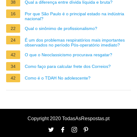
38
Qual a diferença entre dívida líquida e bruta?
16
Por que São Paulo é o principal estado na indústria
nacional?
22
Qual o sinônimo de profissionalismo?
24
É um dos problemas respiratórios mais importantes
observados no período Pós-operatório imediato?
42
O que o Neoclassicismo procurava resgatar?
34
Como faço para calcular frete dos Correios?
42
Como é o TDAH No adolescente?
Copyright 2020 TodasAsRespostas.pt