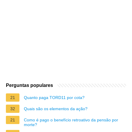
Perguntas populares
21
Quanto paga TORD11 por cota?
32
Quais são os elementos da ação?
21
Como é pago o benefício retroativo da pensão por
morte?