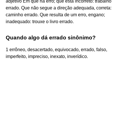
adjetivo Em que há erro; que está incorreto: trabalho
errado. Que não segue a direção adequada, correta:
caminho errado. Que resulta de um erro, engano;
inadequado: trouxe o livro errado.
Quando algo dá errado sinônimo?
1 errôneo, desacertado, equivocado, errado, falso,
imperfeito, impreciso, inexato, inverídico.