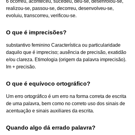
6 ocorreu, aconteceu, sucedeu, deu-se, desenrolou-se,
realizou-se, passou-se, decorreu, desenvolveu-se,
evoluiu, transcorreu, verificou-se.
O que é imprecisões?
substantivo feminino Característica ou particularidade
daquilo que é impreciso; ausência de precisão, exatidão
e/ou clareza. Etimologia (origem da palavra imprecisão).
Im + precisão.
O que é equívoco ortográfico?
Um erro ortográfico é um erro na forma correta de escrita
de uma palavra, bem como no correto uso dos sinais de
acentuação e sinais auxiliares da escrita.
Quando algo dá errado palavra?