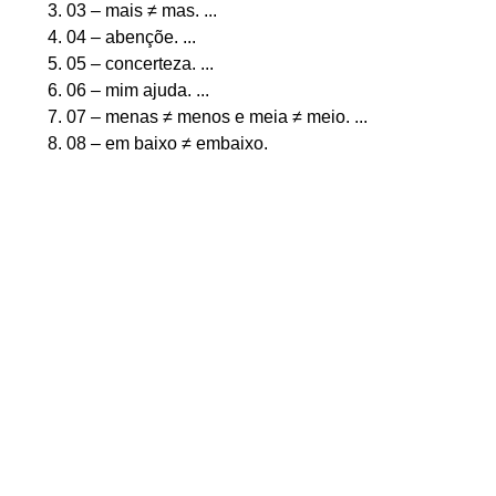
03 – mais ≠ mas. ...
04 – abençõe. ...
05 – concerteza. ...
06 – mim ajuda. ...
07 – menas ≠ menos e meia ≠ meio. ...
08 – em baixo ≠ embaixo.