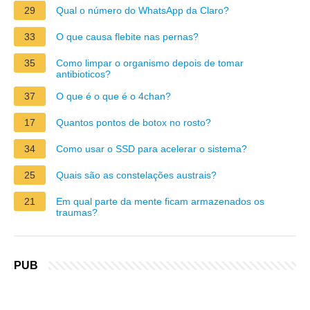
29
Qual o número do WhatsApp da Claro?
33
O que causa flebite nas pernas?
35
Como limpar o organismo depois de tomar
antibioticos?
37
O que é o que é o 4chan?
17
Quantos pontos de botox no rosto?
34
Como usar o SSD para acelerar o sistema?
25
Quais são as constelações austrais?
21
Em qual parte da mente ficam armazenados os
traumas?
PUB