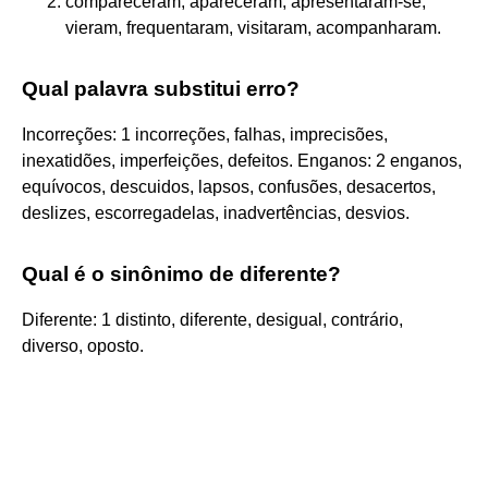
compareceram, apareceram, apresentaram-se,
vieram, frequentaram, visitaram, acompanharam.
Qual palavra substitui erro?
Incorreções: 1 incorreções, falhas, imprecisões,
inexatidões, imperfeições, defeitos. Enganos: 2 enganos,
equívocos, descuidos, lapsos, confusões, desacertos,
deslizes, escorregadelas, inadvertências, desvios.
Qual é o sinônimo de diferente?
Diferente: 1 distinto, diferente, desigual, contrário,
diverso, oposto.