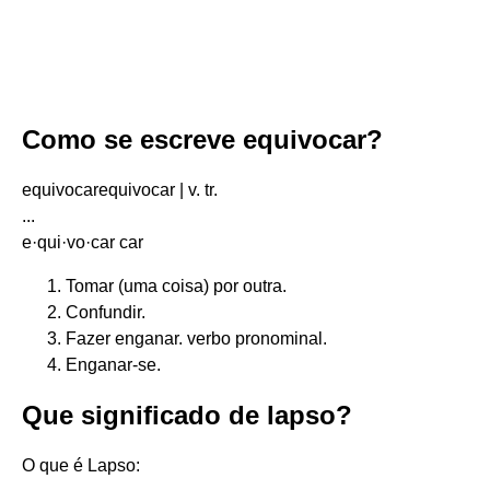
Como se escreve equivocar?
equivocarequivocar | v. tr.
...
e·qui·vo·car car
Tomar (uma coisa) por outra.
Confundir.
Fazer enganar. verbo pronominal.
Enganar-se.
Que significado de lapso?
O que é Lapso: