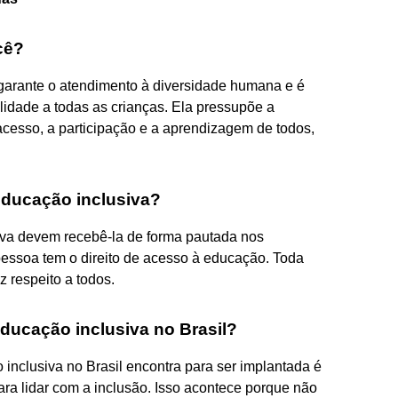
cê?
garante o atendimento à diversidade humana e é
idade a todas as crianças. Ela pressupõe a
acesso, a participação e a aprendizagem de todos,
educação inclusiva?
iva devem recebê-la de forma pautada nos
pessoa tem o direito de acesso à educação. Toda
z respeito a todos.
educação inclusiva no Brasil?
inclusiva no Brasil encontra para ser implantada é
a lidar com a inclusão. Isso acontece porque não