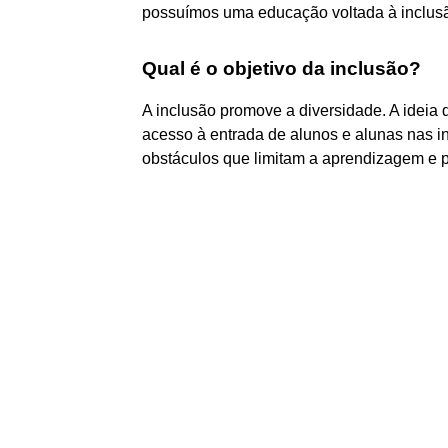
possuímos uma educação voltada à inclus
Qual é o objetivo da inclusão?
A inclusão promove a diversidade. A ideia 
acesso à entrada de alunos e alunas nas ins
obstáculos que limitam a aprendizagem e p