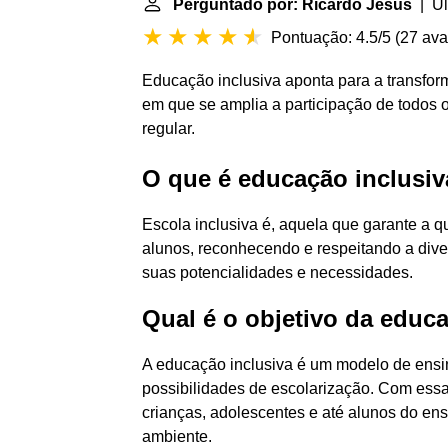
Perguntado por: Ricardo Jesus
| Úl
Pontuação: 4.5/5
(
27 ava
Educação inclusiva aponta para a transfo
em que se amplia a participação de todos 
regular.
O que é educação inclusi
Escola inclusiva é, aquela que garante a 
alunos, reconhecendo e respeitando a div
suas potencialidades e necessidades.
Qual é o objetivo da educ
A educação inclusiva é um modelo de ens
possibilidades de escolarização. Com essa
crianças, adolescentes e até alunos do en
ambiente.