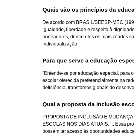
Quais são os princípios da educ
De acordo com BRASIL/SEESP-MEC (1994), 
igualdade, liberdade e respeito à dignidade
norteadores, dentre eles os mais citados sã
individualização.
Para que serve a educação espec
“Entende-se por educação especial, para o
escolar oferecida preferencialmente na re
deficiência, transtornos globais do desenv
Qual a proposta da inclusão esco
PROPOSTA DE INCLUSÃO E MUDANÇA
ESCOLAS NOS DIAS ATUAIS. ... Essa propo
possam ter acesso às oportunidades educac