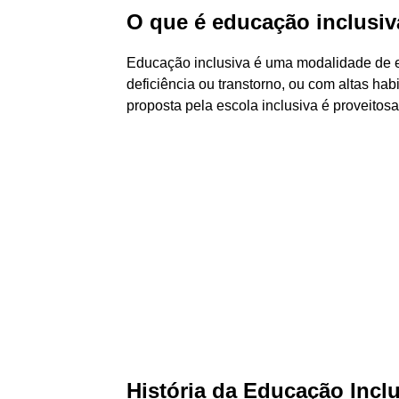
O que é educação inclusi
Educação inclusiva é uma modalidade de e
deficiência ou transtorno, ou com altas hab
proposta pela escola inclusiva é proveitosa
História da Educação Incl