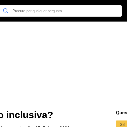
o inclusiva?
Ques
28