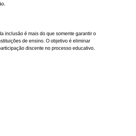
ão.
da inclusão é mais do que somente garantir o
tituições de ensino. O objetivo é eliminar
articipação discente no processo educativo.