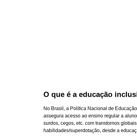
O que é a educação inclus
No Brasil, a Política Nacional de Educação
assegura acesso ao ensino regular a alunos
surdos, cegos, etc. com transtornos globai
habilidades/superdotação, desde a educaçã