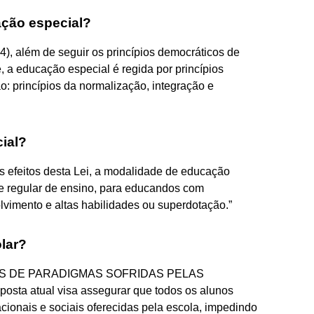
ação especial?
além de seguir os princípios democráticos de
, a educação especial é regida por princípios
o: princípios da normalização, integração e
ial?
s efeitos desta Lei, a modalidade de educação
de regular de ensino, para educandos com
olvimento e altas habilidades ou superdotação.”
lar?
S DE PARADIGMAS SOFRIDAS PELAS
sta atual visa assegurar que todos os alunos
ionais e sociais oferecidas pela escola, impedindo