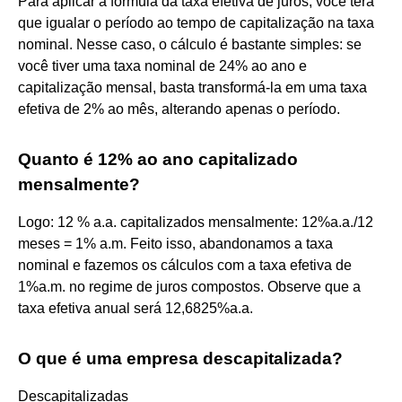
Para aplicar a fórmula da taxa efetiva de juros, você terá
que igualar o período ao tempo de capitalização na taxa
nominal. Nesse caso, o cálculo é bastante simples: se
você tiver uma taxa nominal de 24% ao ano e
capitalização mensal, basta transformá-la em uma taxa
efetiva de 2% ao mês, alterando apenas o período.
Quanto é 12% ao ano capitalizado
mensalmente?
Logo: 12 % a.a. capitalizados mensalmente: 12%a.a./12
meses = 1% a.m. Feito isso, abandonamos a taxa
nominal e fazemos os cálculos com a taxa efetiva de
1%a.m. no regime de juros compostos. Observe que a
taxa efetiva anual será 12,6825%a.a.
O que é uma empresa descapitalizada?
Descapitalizadas