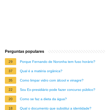
Perguntas populares
29
Porque Fernando de Noronha tem fuso horário?
37
Qual é a matéria orgânica?
35
Como limpar vidro com álcool e vinagre?
22
Sou Ex-presidiário pode fazer concurso público?
20
Como se faz a dieta da água?
18
Qual o documento que substitui a identidade?