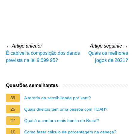
←
Artigo anterior
Artigo seguinte
→
É cabível a composição dos danos
Quais os melhores
prevista na lei 9.099 95?
jogos de 2021?
Questões semelhantes
39
A teroria da sensibilidade por kant?
25
Quais direitos tem uma pessoa com TDAH?
27
Qual é a cantora mais bonita do Brasil?
16
Como fazer cálculo de porcentagem na cabeça?