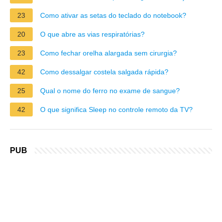
23
Como ativar as setas do teclado do notebook?
20
O que abre as vias respiratórias?
23
Como fechar orelha alargada sem cirurgia?
42
Como dessalgar costela salgada rápida?
25
Qual o nome do ferro no exame de sangue?
42
O que significa Sleep no controle remoto da TV?
PUB