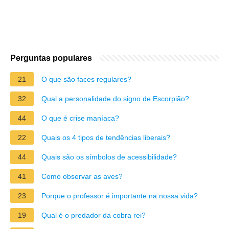
Perguntas populares
21
O que são faces regulares?
32
Qual a personalidade do signo de Escorpião?
44
O que é crise maníaca?
22
Quais os 4 tipos de tendências liberais?
44
Quais são os símbolos de acessibilidade?
41
Como observar as aves?
23
Porque o professor é importante na nossa vida?
19
Qual é o predador da cobra rei?