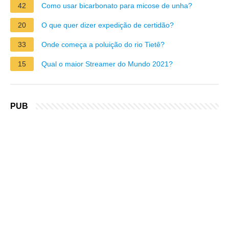
42
Como usar bicarbonato para micose de unha?
20
O que quer dizer expedição de certidão?
33
Onde começa a poluição do rio Tietê?
15
Qual o maior Streamer do Mundo 2021?
PUB