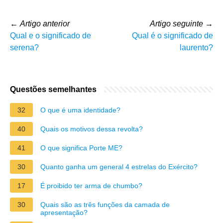
←
Artigo anterior
Artigo seguinte
→
Qual e o significado de
Qual é o significado de
serena?
laurento?
Questões semelhantes
32
O que é uma identidade?
40
Quais os motivos dessa revolta?
41
O que significa Porte ME?
30
Quanto ganha um general 4 estrelas do Exército?
17
É proibido ter arma de chumbo?
30
Quais são as três funções da camada de
apresentação?