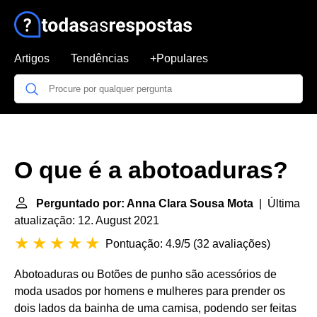
Artigos
Tendências
+Populares
O que é a abotoaduras?
Perguntado por: Anna Clara Sousa Mota
| Última
atualização: 12. August 2021
Pontuação: 4.9/5
(
32 avaliações
)
Abotoaduras ou Botões de punho são acessórios de
moda usados por homens e mulheres para prender os
dois lados da bainha de uma camisa, podendo ser feitas