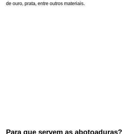
de ouro, prata, entre outros materiais.
Para que servem as abotoaduras?