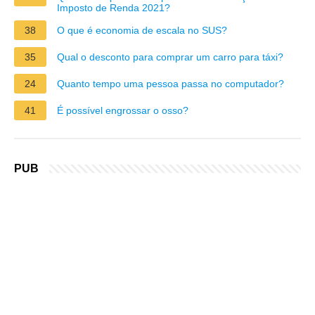
Imposto de Renda 2021?
38
O que é economia de escala no SUS?
35
Qual o desconto para comprar um carro para táxi?
24
Quanto tempo uma pessoa passa no computador?
41
É possível engrossar o osso?
PUB