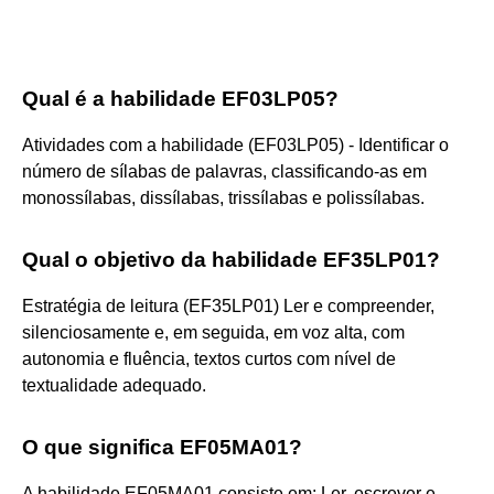
Qual é a habilidade EF03LP05?
Atividades com a habilidade (EF03LP05) - Identificar o
número de sílabas de palavras, classificando-as em
monossílabas, dissílabas, trissílabas e polissílabas.
Qual o objetivo da habilidade EF35LP01?
Estratégia de leitura (EF35LP01) Ler e compreender,
silenciosamente e, em seguida, em voz alta, com
autonomia e fluência, textos curtos com nível de
textualidade adequado.
O que significa EF05MA01?
A habilidade EF05MA01 consiste em: Ler, escrever e