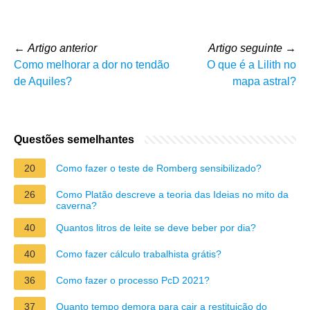
←
Artigo anterior
Artigo seguinte
→
Como melhorar a dor no tendão
O que é a Lilith no
de Aquiles?
mapa astral?
Questões semelhantes
20
Como fazer o teste de Romberg sensibilizado?
26
Como Platão descreve a teoria das Ideias no mito da
caverna?
40
Quantos litros de leite se deve beber por dia?
40
Como fazer cálculo trabalhista grátis?
36
Como fazer o processo PcD 2021?
37
Quanto tempo demora para cair a restituição do