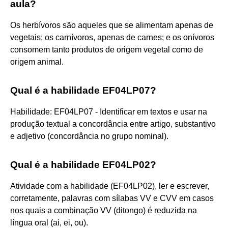
aula?
Os herbívoros são aqueles que se alimentam apenas de
vegetais; os carnívoros, apenas de carnes; e os onívoros
consomem tanto produtos de origem vegetal como de
origem animal.
Qual é a habilidade EF04LP07?
Habilidade: EF04LP07 - Identificar em textos e usar na
produção textual a concordância entre artigo, substantivo
e adjetivo (concordância no grupo nominal).
Qual é a habilidade EF04LP02?
Atividade com a habilidade (EF04LP02), ler e escrever,
corretamente, palavras com sílabas VV e CVV em casos
nos quais a combinação VV (ditongo) é reduzida na
língua oral (ai, ei, ou).