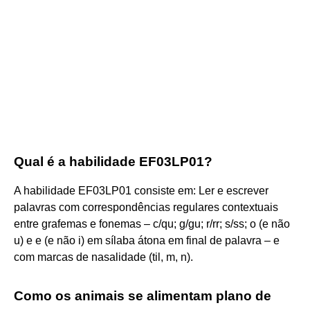
Qual é a habilidade EF03LP01?
A habilidade EF03LP01 consiste em: Ler e escrever
palavras com correspondências regulares contextuais
entre grafemas e fonemas – c/qu; g/gu; r/rr; s/ss; o (e não
u) e e (e não i) em sílaba átona em final de palavra – e
com marcas de nasalidade (til, m, n).
Como os animais se alimentam plano de