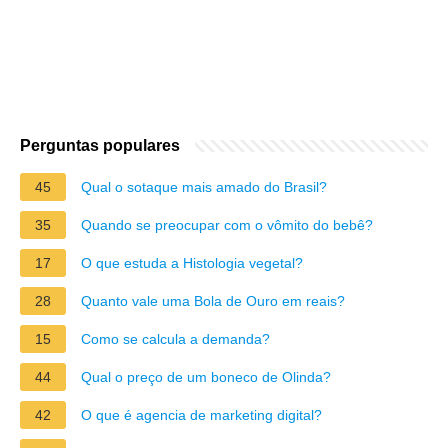
Perguntas populares
45
Qual o sotaque mais amado do Brasil?
35
Quando se preocupar com o vômito do bebê?
17
O que estuda a Histologia vegetal?
28
Quanto vale uma Bola de Ouro em reais?
15
Como se calcula a demanda?
44
Qual o preço de um boneco de Olinda?
42
O que é agencia de marketing digital?