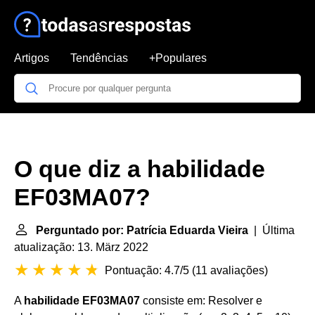
Artigos
Tendências
+Populares
O que diz a habilidade
EF03MA07?
Perguntado por: Patrícia Eduarda Vieira
| Última
atualização: 13. März 2022
Pontuação: 4.7/5
(
11 avaliações
)
A
habilidade EF03MA07
consiste em: Resolver e