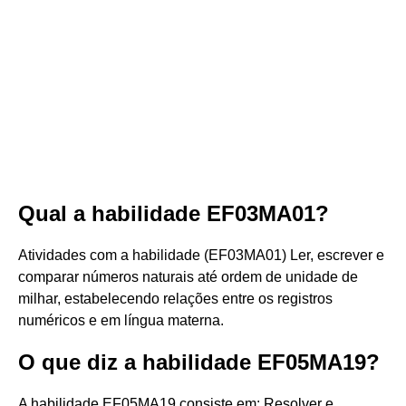
Qual a habilidade EF03MA01?
Atividades com a habilidade (EF03MA01) Ler, escrever e
comparar números naturais até ordem de unidade de
milhar, estabelecendo relações entre os registros
numéricos e em língua materna.
O que diz a habilidade EF05MA19?
A habilidade EF05MA19 consiste em: Resolver e