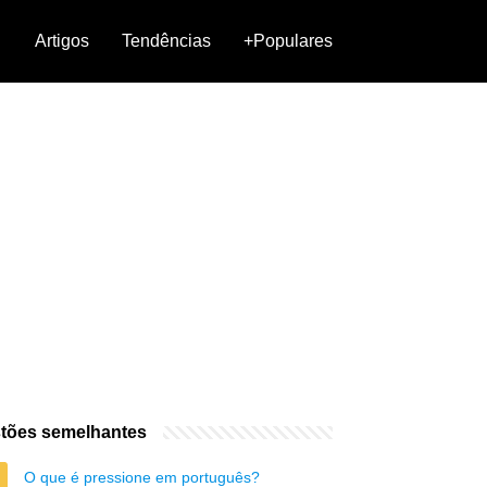
Artigos
Tendências
+Populares
tões semelhantes
O que é pressione em português?