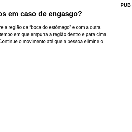
PUB
ros em caso de engasgo?
e a região da “boca do estômago” e com a outra
empo em que empurra a região dentro e para cima,
Continue o movimento até que a pessoa elimine o