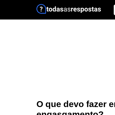
O que devo fazer 
engasgamento?