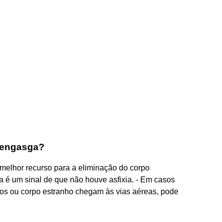
 engasga?
o melhor recurso para a eliminação do corpo
la é um sinal de que não houve asfixia. - Em casos
tos ou corpo estranho chegam às vias aéreas, pode