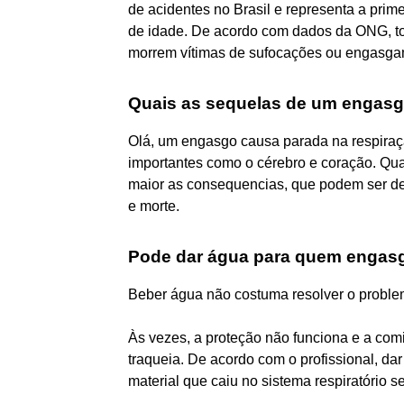
de acidentes no Brasil e representa a pri
de idade. De acordo com dados da ONG, to
morrem vítimas de sufocações ou engasga
Quais as sequelas de um engas
Olá, um engasgo causa parada na respiraç
importantes como o cérebro e coração. Qu
maior as consequencias, que podem ser de
e morte.
Pode dar água para quem engas
Beber água não costuma resolver o probl
Às vezes, a proteção não funciona e a comi
traqueia. De acordo com o profissional, dar
material que caiu no sistema respiratório s