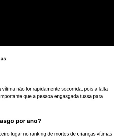
das
vítima não for rapidamente socorrida, pois a falta
é importante que a pessoa engasgada tussa para
asgo por ano?
iro lugar no ranking de mortes de crianças vítimas