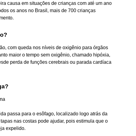
meira causa em situações de crianças com até um ano
dos os anos no Brasil, mais de 700 crianças
mento.
go?
ão, com queda nos níveis de oxigênio para órgãos
anto maior o tempo sem oxigênio, chamado hipóxia,
sde perda de funções cerebrais ou parada cardíaca
ga?
ema
da passa para o esôfago, localizado logo atrás da
 tapas nas costas pode ajudar, pois estimula que o
eja expelido.