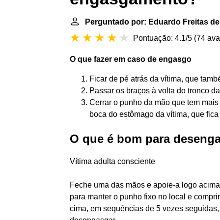
Perguntado por: Eduardo Freitas d
Pontuação: 4.1/5
(
74 ava
O que
fazer em caso de engasgo
Ficar de pé atrás da vítima, que tam
Passar os braços à volta do tronco d
Cerrar o punho da mão que tem mais f
boca do estômago da vítima, que fica
O que é bom para deseng
Vítima adulta consciente
Feche uma das mãos e apoie-a logo acima 
para manter o punho fixo no local e compr
cima, em sequências de 5 vezes seguidas, 