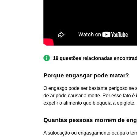
19 questões relacionadas encontra
Porque engasgar pode matar?
O engasgo pode ser bastante perigoso se a 
de ar pode causar a morte. Por esse fato 
expelir o alimento que bloqueia a epiglote.
Quantas pessoas morrem de eng
A sufocação ou engasgamento ocupa o terce