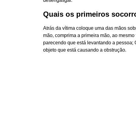
desengasgar.
Quais os primeiros socor
Atrás da vítima coloque uma das mãos sobr
mão, comprima a primeira mão, ao mesmo t
parecendo que está levantando a pessoa; 
objeto que está causando a obstrução.