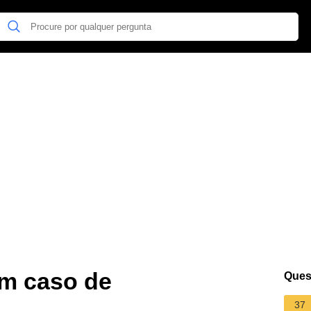
em caso de
Ques
37