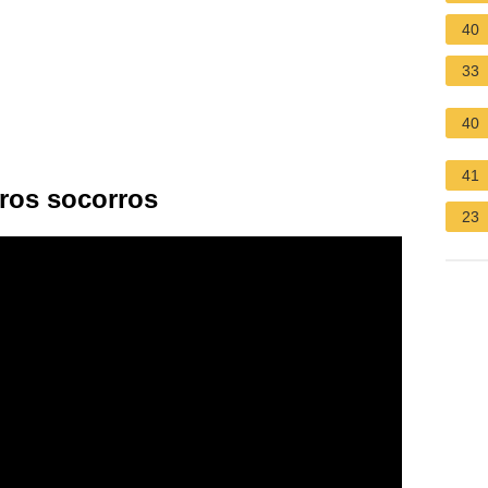
40
33
40
41
ros socorros
23