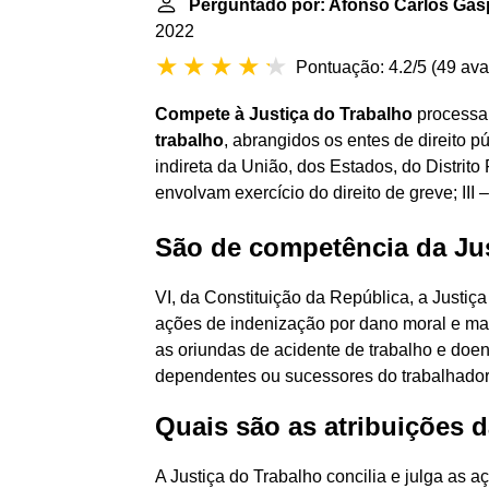
Perguntado por: Afonso Carlos Gas
2022
Pontuação: 4.2/5
(
49 ava
Compete à Justiça do Trabalho
processar
trabalho
, abrangidos os entes de direito p
indireta da União, dos Estados, do Distrito 
envolvam exercício do direito de greve; III – 
São de competência da Ju
VI, da Constituição da República, a Justiç
ações de indenização por dano moral e mate
as oriundas de acidente de trabalho e doe
dependentes ou sucessores do trabalhador 
Quais são as atribuições 
A Justiça do Trabalho concilia e julga as 