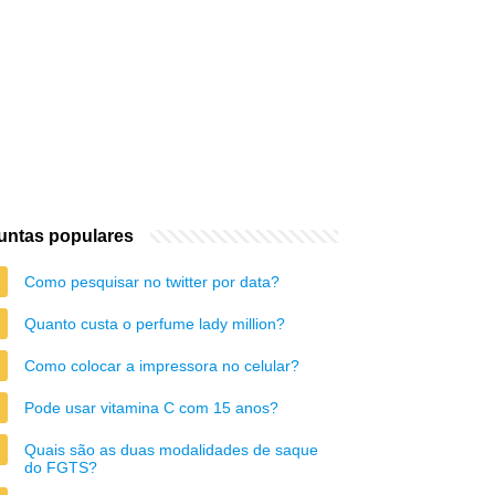
untas populares
Como pesquisar no twitter por data?
Quanto custa o perfume lady million?
Como colocar a impressora no celular?
Pode usar vitamina C com 15 anos?
Quais são as duas modalidades de saque
do FGTS?