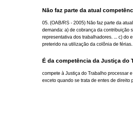
Não faz parte da atual competên
05. (OAB/RS - 2005) Não faz parte da atual
demanda: a) de cobrança da contribuição s
representativa dos trabalhadores. ... c) do
preterido na utilização da colônia de férias.
É da competência da Justiça do 
compete à Justiça do Trabalho processar e 
exceto quando se trata de entes de direito 