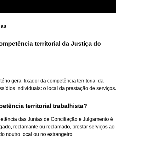
das
ompetência territorial da Justiça do
ério geral fixador da competência territorial da
ssídios individuais: o local da prestação de serviços.
tência territorial trabalhista?
mpetência das Juntas de Conciliação e Julgamento é
ado, reclamante ou reclamado, prestar serviços ao
o noutro local ou no estrangeiro.