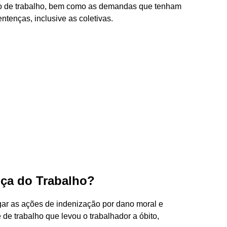
ção de trabalho, bem como as demandas que tenham
tenças, inclusive as coletivas.
iça do Trabalho?
lgar as ações de indenização por dano moral e
e de trabalho que levou o trabalhador a óbito,