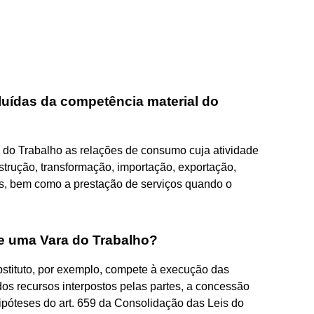
luídas da competência material do
 do Trabalho as relações de consumo cuja atividade
strução, transformação, importação, exportação,
os, bem como a prestação de serviços quando o
 de uma Vara do Trabalho?
ubstituto, por exemplo, compete à execução das
os recursos interpostos pelas partes, a concessão
ipóteses do art. 659 da Consolidação das Leis do