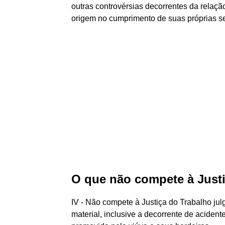
outras controvérsias decorrentes da rela
origem no cumprimento de suas próprias sen
O que não compete à Just
IV - Não compete à Justiça do Trabalho ju
material, inclusive a decorrente de acident