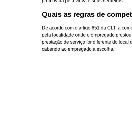
promovida pela viúva e seus herdeiros.
Quais as regras de compet
De acordo com o artigo 651 da CLT, a compe
pela localidade onde o empregado prestou 
prestação de serviço for diferente do loca
cabendo ao empregado a escolha.