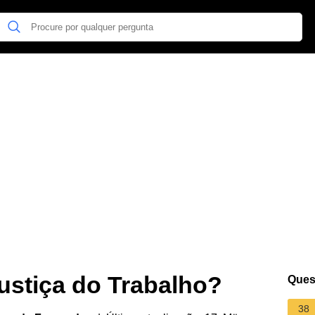
ustiça do Trabalho?
Ques
38