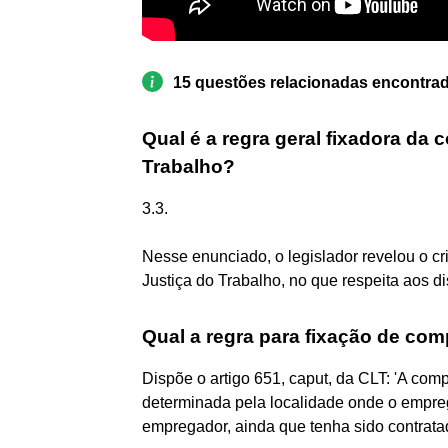
15 questões relacionadas encontra
Qual é a regra geral fixadora da c
Trabalho?
3.3.
Nesse enunciado, o legislador revelou o crit
Justiça do Trabalho, no que respeita aos di
Qual a regra para fixação de compe
Dispõe o artigo 651, caput, da CLT: 'A co
determinada pela localidade onde o empreg
empregador, ainda que tenha sido contratad