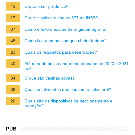
43
O que é ser produtivo?
17
O que significa o código 377 no INSS?
37
Como é feito o exame de angiotomografia?
45
Como fica uma pessoa que cheira farinha?
23
Quais os requisitos para deserdação?
40
Até quando posso andar com documento 2020 e 2021
pé?
34
O que são vacinas ativas?
38
Quais os alimentos que causam o colesterol?
20
Quais são os dispositivos de seccionamento e
proteção?
PUB