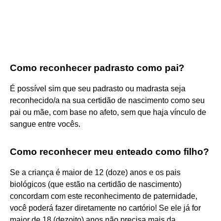
Como reconhecer padrasto como pai?
É possível sim que seu padrasto ou madrasta seja
reconhecido/a na sua certidão de nascimento como seu
pai ou mãe, com base no afeto, sem que haja vínculo de
sangue entre vocês.
Como reconhecer meu enteado como filho?
Se a criança é maior de 12 (doze) anos e os pais
biológicos (que estão na certidão de nascimento)
concordam com este reconhecimento de paternidade,
você poderá fazer diretamente no cartório! Se ele já for
maior de 18 (dezoito) anos não precisa mais da