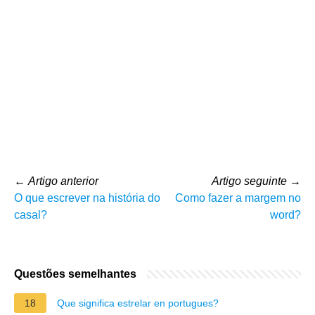
←
Artigo anterior
Artigo seguinte
→
O que escrever na história do
Como fazer a margem no
casal?
word?
Questões semelhantes
18
Que significa estrelar en portugues?