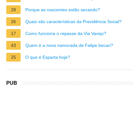
28
Porque as nascentes estão secando?
26
Quais são características da Previdência Social?
17
Como funciona o repasse da Via Varejo?
43
Quem é a nova namorada de Felipe becari?
25
O que é Esparta hoje?
PUB