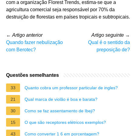
com a organização Florest Trends, estima-se que a
agricultura comercial seja responsável por 70% da
destruição de florestas em países tropicais e subtropicais.
←
Artigo anterior
Artigo seguinte
→
Quando fazer nebulização
Qual é o sentido da
com Berotec?
preposição de?
Questões semelhantes
33
Quanto cobra um professor particular de ingles?
21
Qual marca de violão é boa e barata?
30
Como se faz assentamento de Ibeji?
15
O que são receptores elétricos exemplos?
43
Como converter 1 6 em porcentagem?