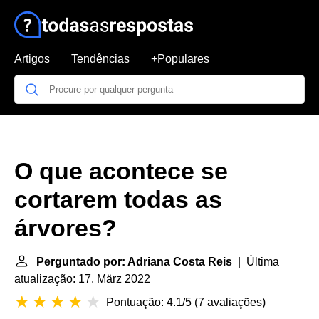
Artigos
Tendências
+Populares
O que acontece se
cortarem todas as
árvores?
Perguntado por: Adriana Costa Reis
| Última
atualização: 17. März 2022
Pontuação: 4.1/5
(
7 avaliações
)