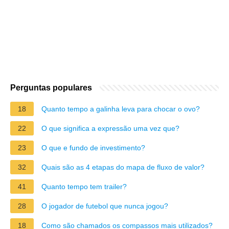
Perguntas populares
18
Quanto tempo a galinha leva para chocar o ovo?
22
O que significa a expressão uma vez que?
23
O que e fundo de investimento?
32
Quais são as 4 etapas do mapa de fluxo de valor?
41
Quanto tempo tem trailer?
28
O jogador de futebol que nunca jogou?
18
Como são chamados os compassos mais utilizados?