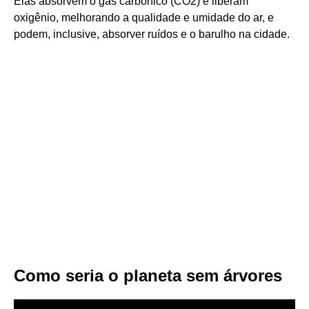
Elas absorvem o gás carbônico (CO2) e liberam
oxigênio, melhorando a qualidade e umidade do ar, e
podem, inclusive, absorver ruídos e o barulho na cidade.
Como seria o planeta sem árvores