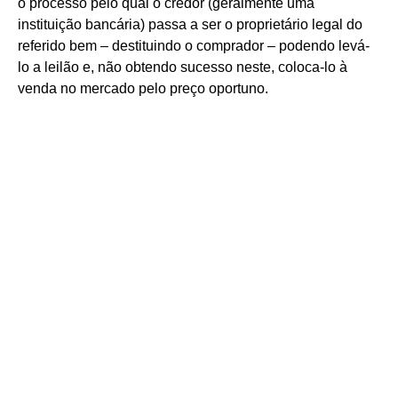
o processo pelo qual o credor (geralmente uma
instituição bancária) passa a ser o proprietário legal do
referido bem – destituindo o comprador – podendo levá-
lo a leilão e, não obtendo sucesso neste, coloca-lo à
venda no mercado pelo preço oportuno.