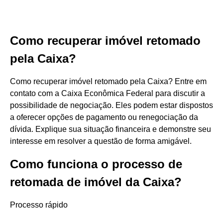
Como recuperar imóvel retomado
pela Caixa?
Como recuperar imóvel retomado pela Caixa? Entre em
contato com a Caixa Econômica Federal para discutir a
possibilidade de negociação. Eles podem estar dispostos
a oferecer opções de pagamento ou renegociação da
dívida. Explique sua situação financeira e demonstre seu
interesse em resolver a questão de forma amigável.
Como funciona o processo de
retomada de imóvel da Caixa?
Processo rápido