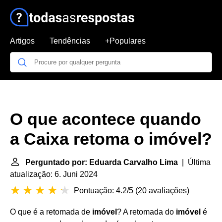
Artigos
Tendências
+Populares
O que acontece quando
a Caixa retoma o imóvel?
Perguntado por: Eduarda Carvalho Lima
| Última
atualização: 6. Juni 2024
Pontuação: 4.2/5
(
20 avaliações
)
O que é a retomada de
imóvel
? A retomada do
imóvel
é