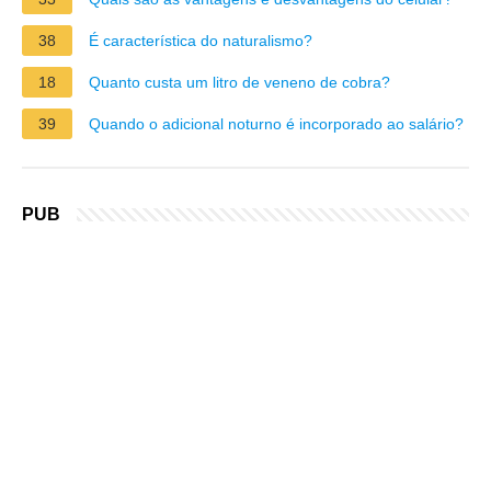
38
É característica do naturalismo?
18
Quanto custa um litro de veneno de cobra?
39
Quando o adicional noturno é incorporado ao salário?
PUB