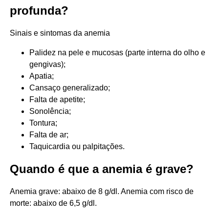
profunda?
Sinais e sintomas da anemia
Palidez na pele e mucosas (parte interna do olho e
gengivas);
Apatia;
Cansaço generalizado;
Falta de apetite;
Sonolência;
Tontura;
Falta de ar;
Taquicardia ou palpitações.
Quando é que a anemia é grave?
Anemia grave: abaixo de 8 g/dl. Anemia com risco de
morte: abaixo de 6,5 g/dl.