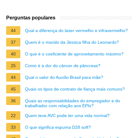
Perguntas populares
44
Qual a diferença do laser vermelho e infravermelho?
37
Quem é o marido da Jéssica filha do Leonardo?
40
O que é o coeficiente de aproveitamento máximo?
25
Como é a dor do câncer de pâncreas?
44
Qual o valor do Auxílio Brasil para mãe?
45
Quais os tipos de contrato de fiança mais comuns?
36
Quais as responsabilidades do empregador e do
trabalhador com relação aos EPIs?
22
Quem teve AVC pode ter uma vida normal?
33
O que significa espuma D28 soft?