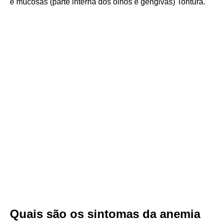
e mucosas (parte interna dos olhos e gengivas) Tontura.
Quais são os sintomas da anemia