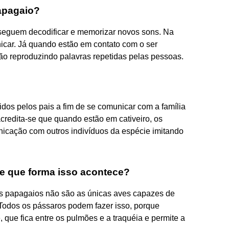
apagaio?
nseguem decodificar e memorizar novos sons. Na
icar. Já quando estão em contato com o ser
 reproduzindo palavras repetidas pelas pessoas.
os pelos pais a fim de se comunicar com a família
credita-se que quando estão em cativeiro, os
cação com outros indivíduos da espécie imitando
e que forma isso acontece?
 os papagaios não são as únicas aves capazes de
 Todos os pássaros podem fazer isso, porque
e fica entre os pulmões e a traquéia e permite a