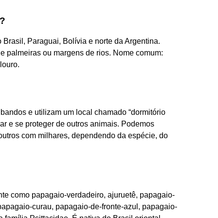
o?
Brasil, Paraguai, Bolívia e norte da Argentina.
 de palmeiras ou margens de rios. Nome comum:
louro.
andos e utilizam um local chamado “dormitório
sar e se proteger de outros animais. Podemos
 outros com milhares, dependendo da espécie, do
nte como papagaio-verdadeiro, ajuruetê, papagaio-
papagaio-curau, papagaio-de-fronte-azul, papagaio-