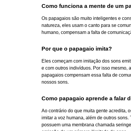
Como funciona a mente de um p
Os papagaios são muito inteligentes e co
natureza, eles usam o canto para se comun
humano, compensam a falta de comunicação
Por que o papagaio imita?
Eles começam com imitação dos sons emitid
e com outros indivíduos. Por isso mesmo, a
papagaios compensam essa falta de comuni
nossos sons.
Como papagaio aprende a falar d
Ao contrário do que muita gente acredita,
imitar a voz humana, além de outros sons.
possuem uma membrana chamada seringe, qu