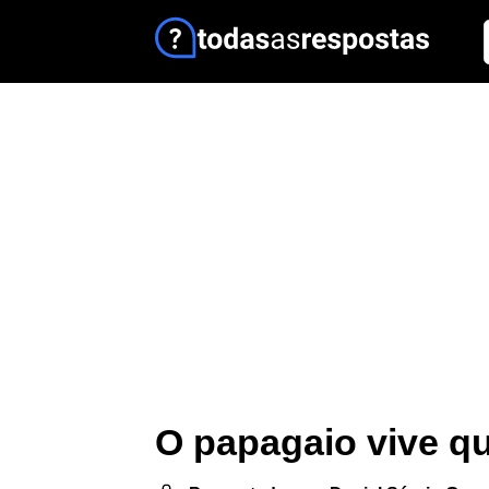
O papagaio vive q