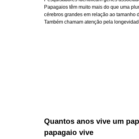
Papagaios têm muito mais do que uma pl
cérebros grandes em relação ao tamanho do
Também chamam atenção pela longevidade
Quantos anos vive um pap
papagaio vive