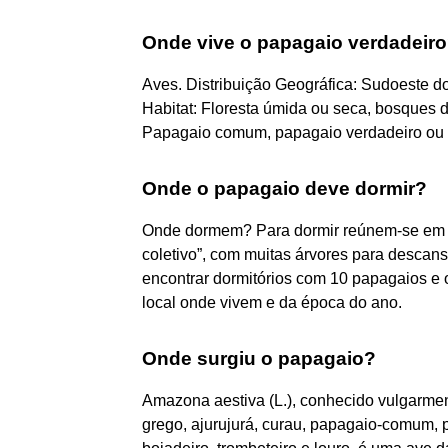
Onde vive o papagaio verdadeir
Aves. Distribuição Geográfica: Sudoeste do 
Habitat: Floresta úmida ou seca, bosques
Papagaio comum, papagaio verdadeiro ou 
Onde o papagaio deve dormir?
Onde dormem? Para dormir reúnem-se em b
coletivo”, com muitas árvores para descan
encontrar dormitórios com 10 papagaios e
local onde vivem e da época do ano.
Onde surgiu o papagaio?
Amazona aestiva (L.), conhecido vulgarme
grego, ajurujurá, curau, papagaio-comum, 