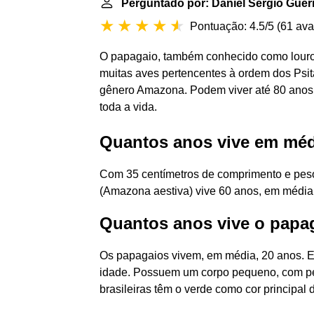
Perguntado por: Daniel Sérgio Guer
Pontuação: 4.5/5
(
61 ava
O papagaio, também conhecido como louro, lo
muitas aves pertencentes à ordem dos Psita
gênero Amazona. Podem viver até 80 anos e
toda a vida.
Quantos anos vive em mé
Com 35 centímetros de comprimento e pes
(Amazona aestiva) vive 60 anos, em média
Quantos anos vive o papa
Os papagaios vivem, em média, 20 anos. Em
idade. Possuem um corpo pequeno, com pes
brasileiras têm o verde como cor principal 