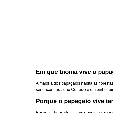
Em que bioma vive o papa
A maioria dos papagaios habita as floresta
ser encontradas no Cerrado e em pinheirai
Porque o papagaio vive ta
Pesquisadores identificam genes associad