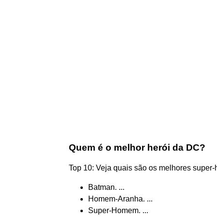
Quem é o melhor herói da DC?
Top 10: Veja quais são os melhores super-h
Batman. ...
Homem-Aranha. ...
Super-Homem. ...