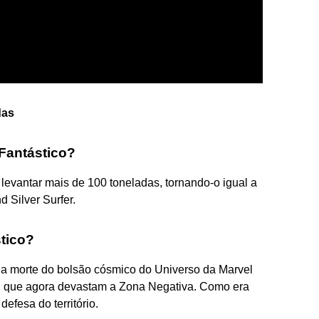
das
 Fantástico?
 levantar mais de 100 toneladas, tornando-o igual a
 Silver Surfer.
tico?
 a morte do bolsão cósmico do Universo da Marvel
, que agora devastam a Zona Negativa. Como era
efesa do território.