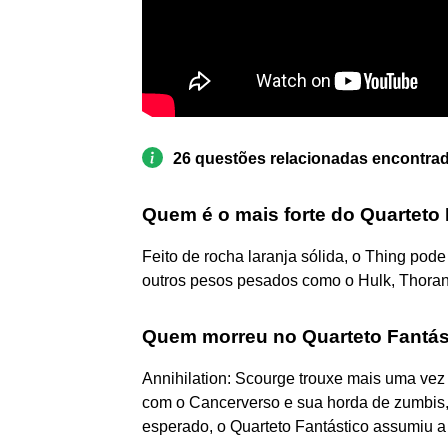
26 questões relacionadas encontra
Quem é o mais forte do Quarteto
Feito de rocha laranja sólida, o Thing pode
outros pesos pesados ​​como o Hulk, Thorand
Quem morreu no Quarteto Fantás
Annihilation: Scourge trouxe mais uma vez
com o Cancerverso e sua horda de zumbis
esperado, o Quarteto Fantástico assumiu a d