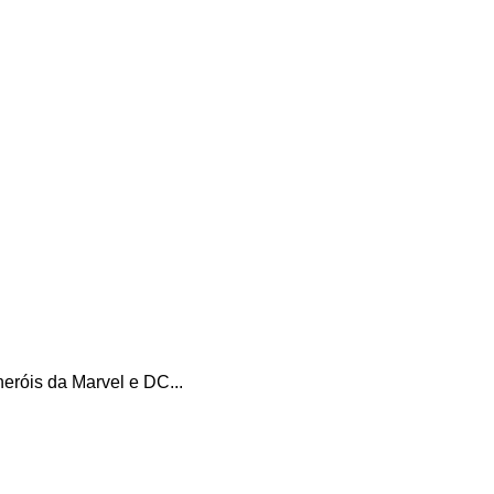
eróis da Marvel e DC...