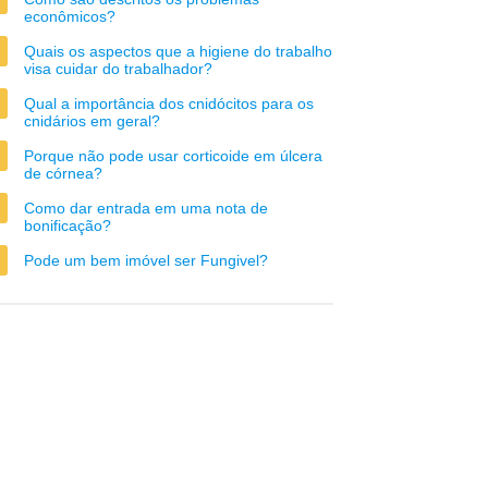
econômicos?
Quais os aspectos que a higiene do trabalho
visa cuidar do trabalhador?
Qual a importância dos cnidócitos para os
cnidários em geral?
Porque não pode usar corticoide em úlcera
de córnea?
Como dar entrada em uma nota de
bonificação?
Pode um bem imóvel ser Fungivel?