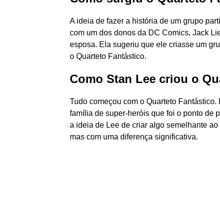
A ideia de fazer a história de um grupo pa
com um dos donos da DC Comics, Jack Liebow
esposa. Ela sugeriu que ele criasse um gr
o Quarteto Fantástico.
Como Stan Lee criou o Qua
Tudo começou com o Quarteto Fantástico. 
família de super-heróis que foi o ponto de 
a ideia de Lee de criar algo semelhante ao
mas com uma diferença significativa.