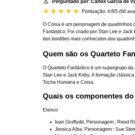
Perguntado por: Carlos Garcia de V
Pontuação: 4.8/5
(
68 ava
O Coisa é um personagem de quadrinhos d
Fantástico. Foi criado por Stan Lee e Jack Ki
dos bordões mais conhecidos dos quadrin
Quem são os Quarteto Fan
O Quarteto Fantástico é um supergrupo da
Stan Lee e Jack Kirby. A formação clássica
Tocha Humana e Coisa.
Quais os componentes do 
Elenco
Ioan Gruffudd. Personagem : Reed Rich
Jessica Alba. Personagem : Sue Storm