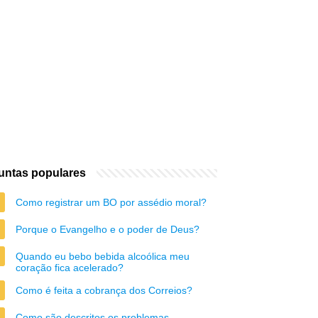
untas populares
Como registrar um BO por assédio moral?
Porque o Evangelho e o poder de Deus?
Quando eu bebo bebida alcoólica meu
coração fica acelerado?
Como é feita a cobrança dos Correios?
Como são descritos os problemas