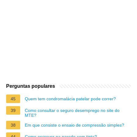
Perguntas populares
45
Quem tem condromalácia patelar pode correr?
39
Como consultar o seguro desemprego no site do
MTE?
38
Em que consiste o ensaio de compressão simples?
44
Como escrever na parede com tinta?