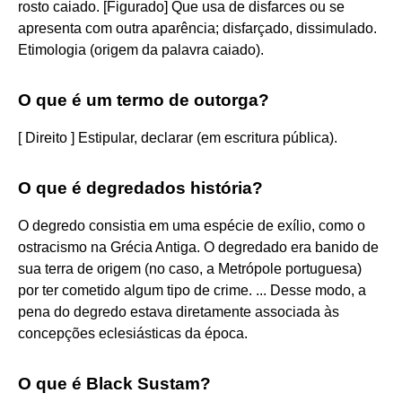
rosto caiado. [Figurado] Que usa de disfarces ou se
apresenta com outra aparência; disfarçado, dissimulado.
Etimologia (origem da palavra caiado).
O que é um termo de outorga?
[ Direito ] Estipular, declarar (em escritura pública).
O que é degredados história?
O degredo consistia em uma espécie de exílio, como o
ostracismo na Grécia Antiga. O degredado era banido de
sua terra de origem (no caso, a Metrópole portuguesa)
por ter cometido algum tipo de crime. ... Desse modo, a
pena do degredo estava diretamente associada às
concepções eclesiásticas da época.
O que é Black Sustam?