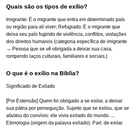
Quais são os tipos de exílio?
Imigrante: É o migrante que entra em determinado país
ou região para ali viver; Refugiado: É o migrante que
deixa seu país fugindo de violência, conflitos, violações
dos direitos humanos (categoria específica de imigrante
→ Pessoa que se vê obrigada a deixar sua casa,
rompendo laços culturais, familiares e sociais.)
O que é o exílio na Bíblia?
Significado de Exilado
[Por Extensão] Quem foi obrigado a se exilar, a deixar
sua pátria por perseguição. Sujeito que se exilou, que se
afastou do convívio: ele vivia exilado do mundo. ...
Etimologia (origem da palavra exilado). Part. de exilar.