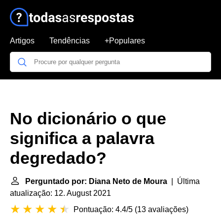
Artigos
Tendências
+Populares
No dicionário o que
significa a palavra
degredado?
Perguntado por: Diana Neto de Moura
| Última
atualização: 12. August 2021
Pontuação: 4.4/5
(
13 avaliações
)