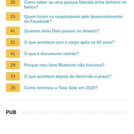
25
Como saber se uma pessoa falecida tinha dinheiro no
banco?
15
Quem foram os responsáveis pelo desenvolvimento
do Facebook?
41
Quantos anos Davi passou no deserto?
21
O que acontece com o corpo após os 60 anos?
41
O que é documento restrito?
29
Porque meu fone Bluetooth não funciona?
33
O que acontece depois de decorrido o prazo?
28
Como terminou a Taxa Selic em 2020?
PUB