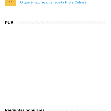
44
O que é natureza da receita PIS e Cofins?
PUB
Perguntas populares