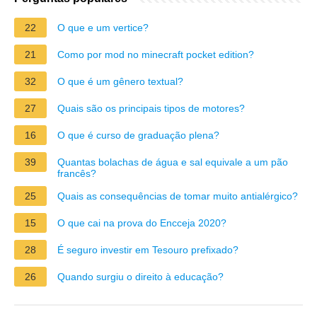
22
O que e um vertice?
21
Como por mod no minecraft pocket edition?
32
O que é um gênero textual?
27
Quais são os principais tipos de motores?
16
O que é curso de graduação plena?
39
Quantas bolachas de água e sal equivale a um pão
francês?
25
Quais as consequências de tomar muito antialérgico?
15
O que cai na prova do Encceja 2020?
28
É seguro investir em Tesouro prefixado?
26
Quando surgiu o direito à educação?