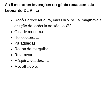
As 9 melhores
invenções
do gênio
renascentista
Leonardo Da Vinci
Robô Parece loucura, mas Da Vinci já imaginava a
criação de robôs lá no século XV. ...
Cidade moderna. ...
Helicóptero. ...
Paraquedas. ...
Roupa de mergulho. ...
Rolamento. ...
Máquina voadora. ...
Metralhadora.