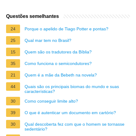
Questões semelhantes
24
Porque o apelido de Tiago Potter e pontas?
25
Qual mar tem no Brasil?
15
Quem são os tradutores da Bíblia?
35
Como funciona o semicondutores?
21
Quem é a mãe da Bebeth na novela?
44
Quais são os principais biomas do mundo e suas
características?
30
Como conseguir limite alto?
39
O que é autenticar um documento em cartório?
30
Qual descoberta fez com que o homem se tornasse
sedentário?