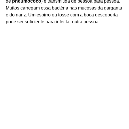
de
pneumococo
) é transmitida de pessoa para pessoa.
Muitos carregam essa bactéria nas mucosas da garganta
e do nariz. Um espirro ou tosse com a boca descoberta
pode ser suficiente para infectar outra pessoa.