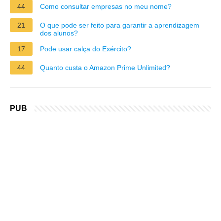
44
Como consultar empresas no meu nome?
21
O que pode ser feito para garantir a aprendizagem
dos alunos?
17
Pode usar calça do Exército?
44
Quanto custa o Amazon Prime Unlimited?
PUB