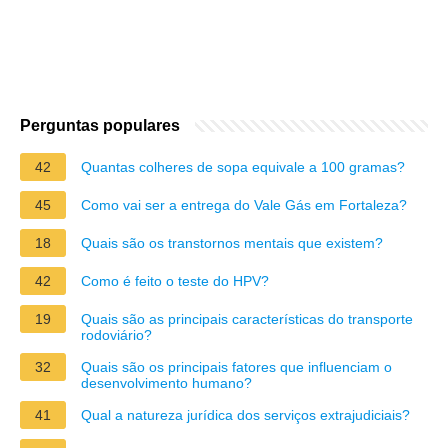
Perguntas populares
42
Quantas colheres de sopa equivale a 100 gramas?
45
Como vai ser a entrega do Vale Gás em Fortaleza?
18
Quais são os transtornos mentais que existem?
42
Como é feito o teste do HPV?
19
Quais são as principais características do transporte
rodoviário?
32
Quais são os principais fatores que influenciam o
desenvolvimento humano?
41
Qual a natureza jurídica dos serviços extrajudiciais?