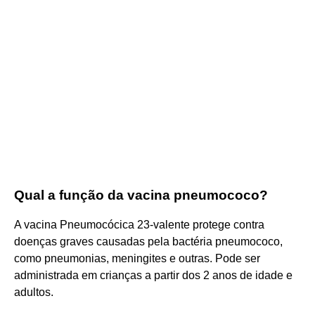
Qual a função da vacina pneumococo?
A vacina Pneumocócica 23-valente protege contra
doenças graves causadas pela bactéria pneumococo,
como pneumonias, meningites e outras. Pode ser
administrada em crianças a partir dos 2 anos de idade e
adultos.