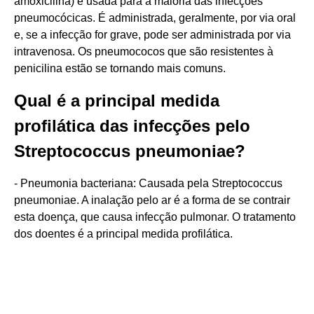
amoxicilina) é usada para a maioria das infecções
pneumocócicas. É administrada, geralmente, por via oral
e, se a infecção for grave, pode ser administrada por via
intravenosa. Os pneumococos que são resistentes à
penicilina estão se tornando mais comuns.
Qual é a principal medida
profilática das infecções pelo
Streptococcus pneumoniae?
- Pneumonia bacteriana: Causada pela Streptococcus
pneumoniae. A inalação pelo ar é a forma de se contrair
esta doença, que causa infecção pulmonar. O tratamento
dos doentes é a principal medida profilática.