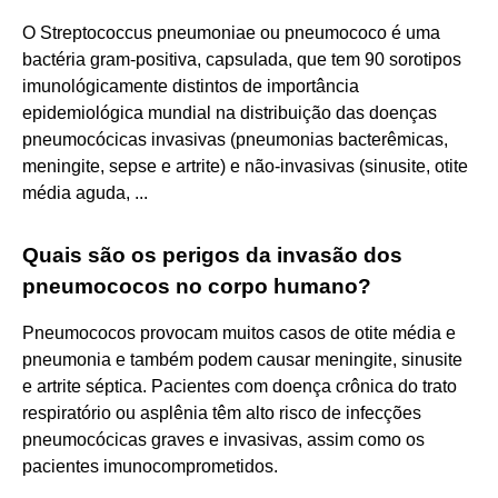
O Streptococcus pneumoniae ou pneumococo é uma
bactéria gram-positiva, capsulada, que tem 90 sorotipos
imunológicamente distintos de importância
epidemiológica mundial na distribuição das doenças
pneumocócicas invasivas (pneumonias bacterêmicas,
meningite, sepse e artrite) e não-invasivas (sinusite, otite
média aguda, ...
Quais são os perigos da invasão dos
pneumococos no corpo humano?
Pneumococos provocam muitos casos de otite média e
pneumonia e também podem causar meningite, sinusite
e artrite séptica. Pacientes com doença crônica do trato
respiratório ou asplênia têm alto risco de infecções
pneumocócicas graves e invasivas, assim como os
pacientes imunocomprometidos.