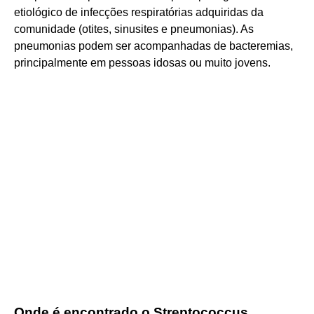
etiológico de infecções respiratórias adquiridas da
comunidade (otites, sinusites e pneumonias). As
pneumonias podem ser acompanhadas de bacteremias,
principalmente em pessoas idosas ou muito jovens.
Onde é encontrado o Streptococcus